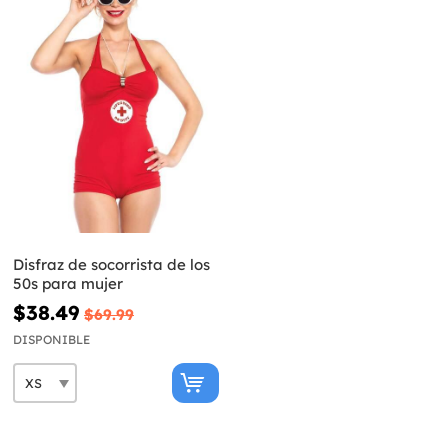
Disfraz de socorrista de los
50s para mujer
$38.49
$69.99
DISPONIBLE