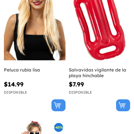
Peluca rubia lisa
Salvavidas vigilante de la
playa hinchable
$14.99
$7.99
DISPONIBLE
DISPONIBLE
-45%