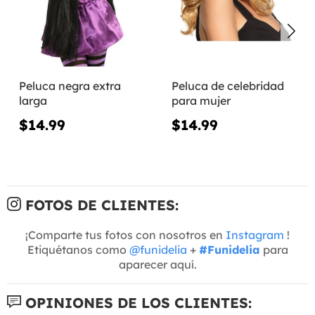
Peluca negra extra
Peluca de celebridad
larga
para mujer
$14.99
$14.99
FOTOS DE CLIENTES:
¡Comparte tus fotos con nosotros en
Instagram
!
Etiquétanos como
@funidelia
+
#Funidelia
para
aparecer aquí.
OPINIONES DE LOS CLIENTES: