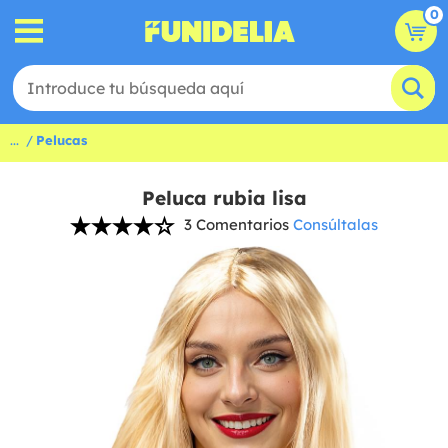
0
...
Pelucas
Peluca rubia lisa
3 Comentarios
Consúltalas