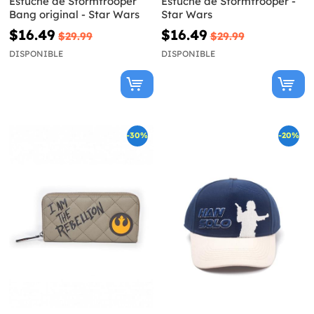
Estuche de Stormtrooper
Estuche de Stormtrooper -
Bang original - Star Wars
Star Wars
$16.49
$16.49
$29.99
$29.99
DISPONIBLE
DISPONIBLE
-30%
-20%