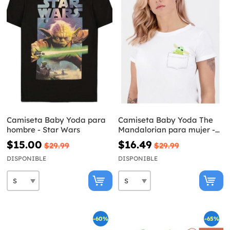
Camiseta Baby Yoda para
Camiseta Baby Yoda The
hombre - Star Wars
Mandalorian para mujer -
Star Wars
$15.00
$16.49
$29.99
$29.99
DISPONIBLE
DISPONIBLE
-60%
-65%