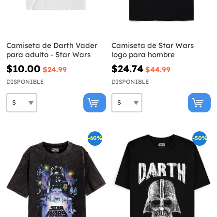
Camiseta de Darth Vader
Camiseta de Star Wars
para adulto - Star Wars
logo para hombre
$10.00
$24.74
$24.99
$44.99
DISPONIBLE
DISPONIBLE
-60%
-50%