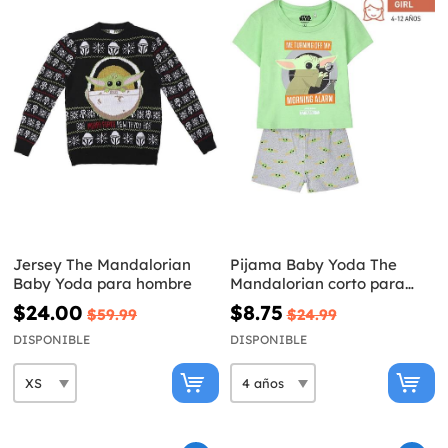
Jersey The Mandalorian
Pijama Baby Yoda The
Baby Yoda para hombre
Mandalorian corto para
niña - Star Wars
$24.00
$8.75
$59.99
$24.99
DISPONIBLE
DISPONIBLE