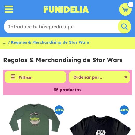
...
Regalos & Merchandising de Star Wars
Regalos & Merchandising de Star Wars
Filtrar
35
productos
-60%
-60%