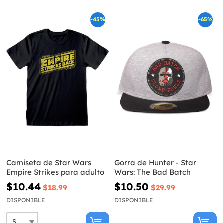
-45%
-65%
Camiseta de Star Wars
Gorra de Hunter - Star
Empire Strikes para adulto
Wars: The Bad Batch
$10.44
$10.50
$18.99
$29.99
DISPONIBLE
DISPONIBLE