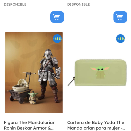
DISPONIBLE
DISPONIBLE
-45%
-45%
Figura The Mandalorian
Cartera de Baby Yoda The
Ronin Beskar Armor &
Mandalorian para mujer -