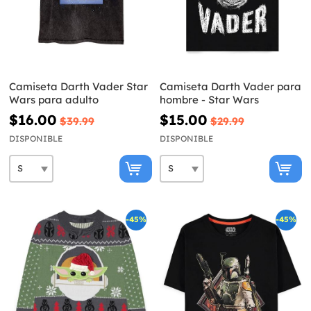
Camiseta Darth Vader Star
Camiseta Darth Vader para
Wars para adulto
hombre - Star Wars
$16.00
$15.00
$39.99
$29.99
DISPONIBLE
DISPONIBLE
-45%
-45%