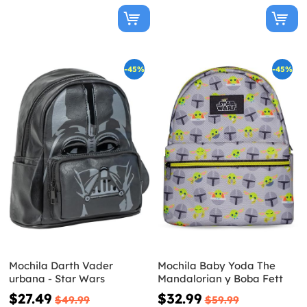
-45%
-45%
Mochila Darth Vader
Mochila Baby Yoda The
urbana - Star Wars
Mandalorian y Boba Fett
$27.49
$32.99
$49.99
$59.99