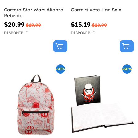
Cartera Star Wars Alianza
Gorra silueta Han Solo
Rebelde
$20.99
$15.19
$29.99
$18.99
DISPONIBLE
DISPONIBLE
-20%
-30%