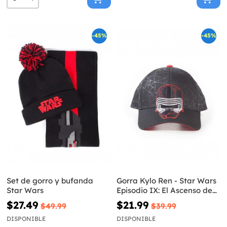
-45%
-45%
Set de gorro y bufanda
Gorra Kylo Ren - Star Wars
Star Wars
Episodio IX: El Ascenso de
Skywalker
$27.49
$21.99
$49.99
$39.99
DISPONIBLE
DISPONIBLE