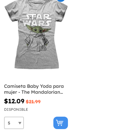
Camiseta Baby Yoda para
mujer - The Mandalorian
Star Wars
$12.09
$21.99
DISPONIBLE