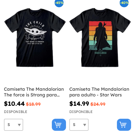
-45%
-40%
Camiseta The Mandalorian
Camiseta The Mandalorian
The force is Strong para
para adulto - Star Wars
adulto - Star Wars
$10.44
$14.99
$18.99
$24.99
DISPONIBLE
DISPONIBLE