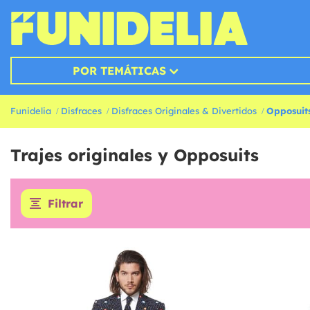
POR TEMÁTICAS
Funidelia
Disfraces
Disfraces Originales & Divertidos
Opposuit
Trajes originales y Opposuits
Filtrar