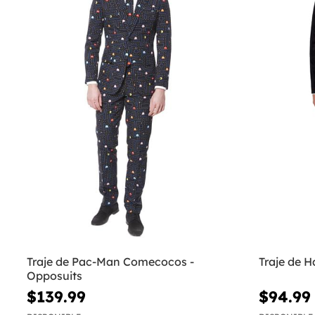
Traje de Pac-Man Comecocos -
Traje de H
Opposuits
$139.99
$94.99