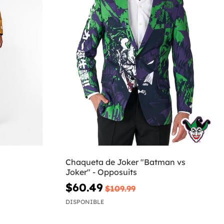
Chaqueta de Joker "Batman vs
Joker" - Opposuits
$60.49
$109.99
DISPONIBLE