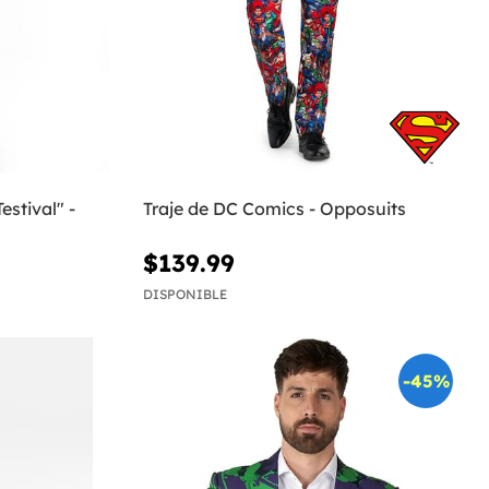
estival" -
Traje de DC Comics - Opposuits
$139.99
DISPONIBLE
-45%