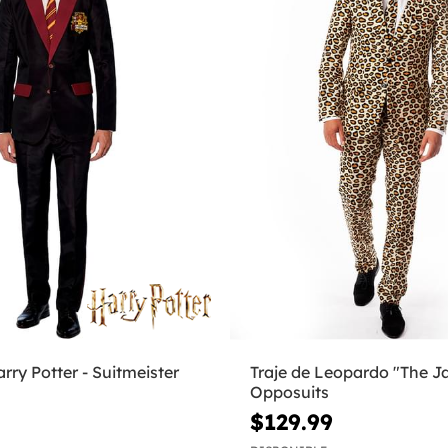
arry Potter - Suitmeister
Traje de Leopardo "The Ja
Opposuits
$129.99