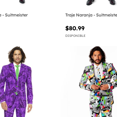
e - Suitmeister
Traje Naranja - Suitmeiste
$80.99
DISPONIBLE