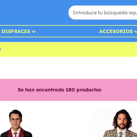
DISFRACES
ACCESORIOS
s
Se han encontrado
180
productos