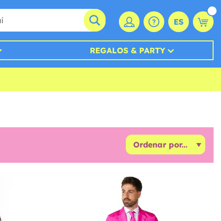
ES
REGALOS & PARTY