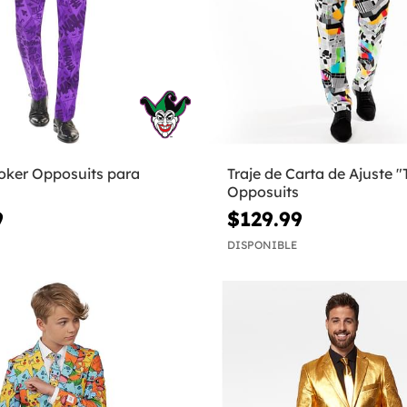
Joker Opposuits para
Traje de Carta de Ajuste "T
Opposuits
9
$129.99
DISPONIBLE