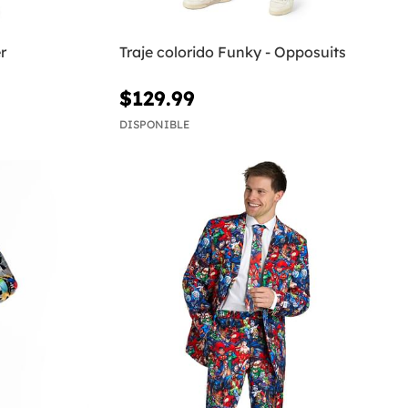
r
Traje colorido Funky - Opposuits
$129.99
DISPONIBLE