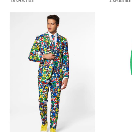
DISPONIBLE
DISPONIBLE