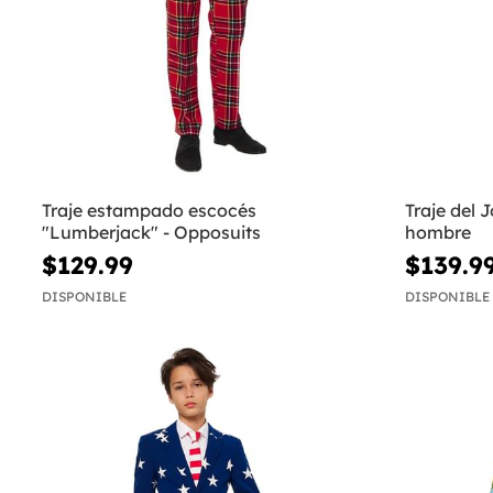
Traje estampado escocés
Traje del 
"Lumberjack" - Opposuits
hombre
$129.99
$139.9
DISPONIBLE
DISPONIBLE