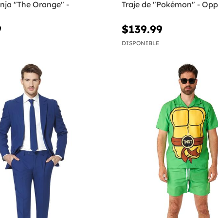
nja "The Orange" -
Traje de "Pokémon" - Opp
9
$139.99
DISPONIBLE