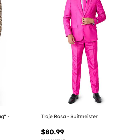
g" -
Traje Rosa - Suitmeister
$80.99