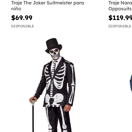
Traje The Joker Suitmeister para
Traje Nara
niño
Opposuits
$69.99
$119.9
DISPONIBLE
DISPONIBLE