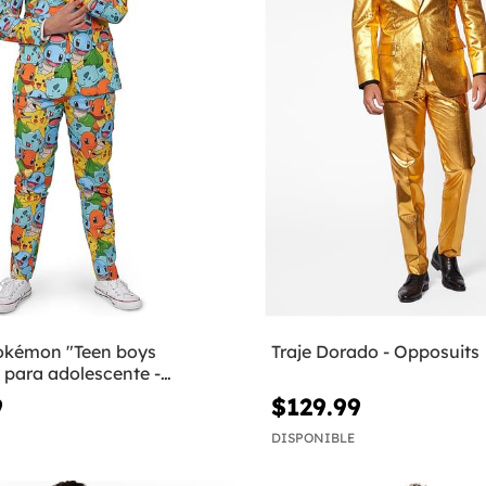
Pokémon "Teen boys
Traje Dorado - Opposuits
para adolescente -
9
$129.99
DISPONIBLE