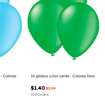
 - Colores
10 globos color verde - Colores lisos
$1.40
$3.99
DISPONIBLE