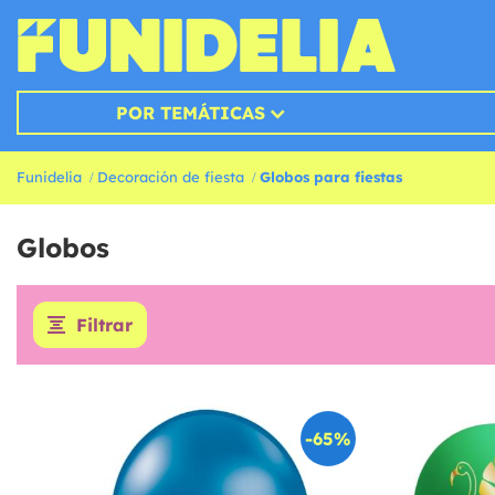
POR TEMÁTICAS
Funidelia
Decoración de fiesta
Globos para fiestas
Globos
Filtrar
-65%