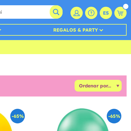
ES
REGALOS & PARTY
-65%
-65%