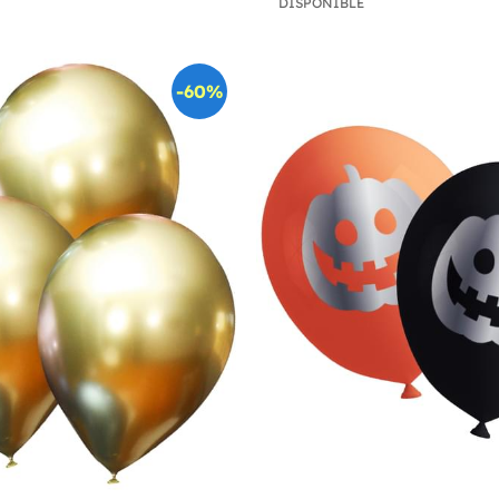
DISPONIBLE
-60%