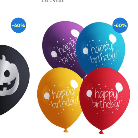
DISPONIBLE
-60%
-60%