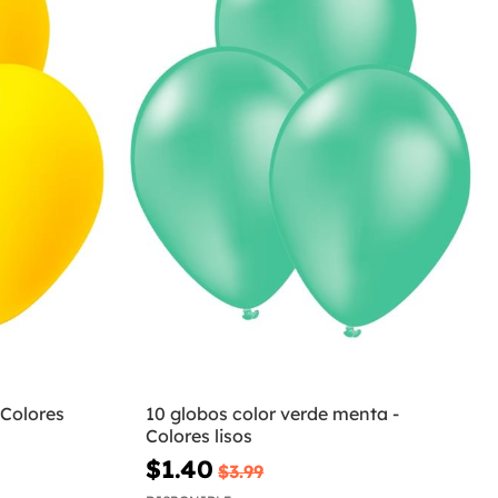
 Colores
10 globos color verde menta -
Colores lisos
$1.40
$3.99