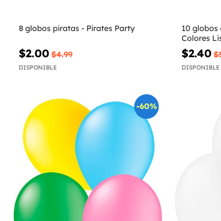
8 globos piratas - Pirates Party
10 globos
Colores Li
$2.00
$2.40
$4.99
$
DISPONIBLE
DISPONIBLE
-60%