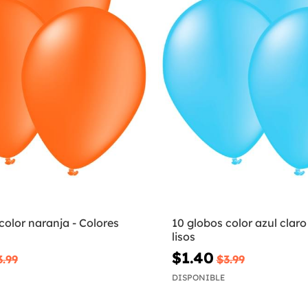
color naranja - Colores
10 globos color azul claro
lisos
$1.40
3.99
$3.99
DISPONIBLE