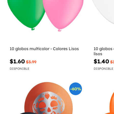
10 globos multicolor - Colores Lisos
10 globos 
lisos
$1.60
$1.40
$3.99
$
DISPONIBLE
DISPONIBLE
-60%