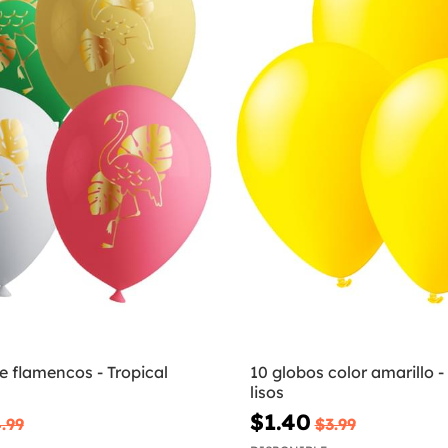
e flamencos - Tropical
10 globos color amarillo -
lisos
$1.40
.99
$3.99