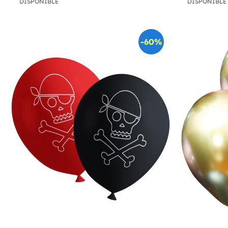
DISPONIBLE
DISPONIBLE
-60%