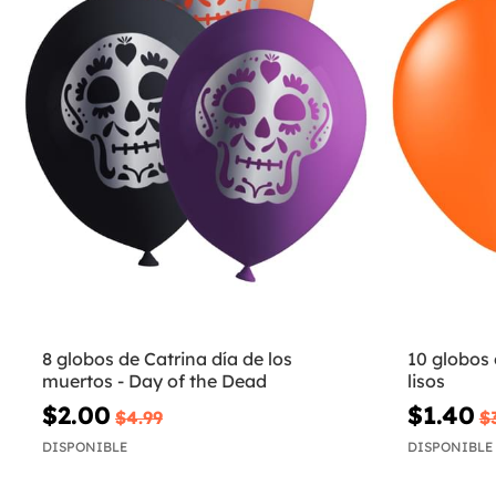
8 globos de Catrina día de los
10 globos 
muertos - Day of the Dead
lisos
$2.00
$1.40
$4.99
$
DISPONIBLE
DISPONIBLE