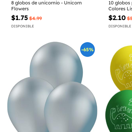
8 globos de unicornio - Unicorn
10 globos 
Flowers
Colores Li
$1.75
$2.10
$4.99
$5
DISPONIBLE
DISPONIBLE
-65%