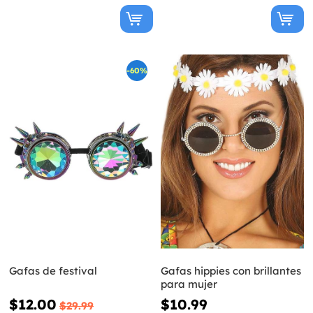
-60%
Gafas de festival
Gafas hippies con brillantes
para mujer
$12.00
$10.99
$29.99