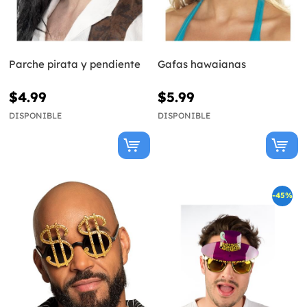
Parche pirata y pendiente
Gafas hawaianas
$4.99
$5.99
DISPONIBLE
DISPONIBLE
-45%