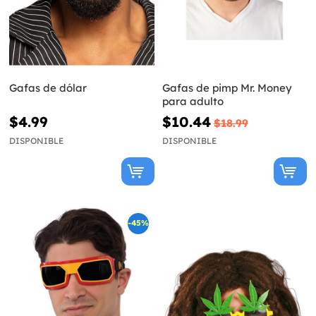
Gafas de dólar
Gafas de pimp Mr. Money
para adulto
$4.99
$10.44
$18.99
DISPONIBLE
DISPONIBLE
-45%