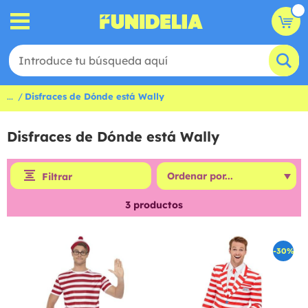
...
Disfraces de Dónde está Wally
Disfraces de Dónde está Wally
Filtrar
3
productos
-30%