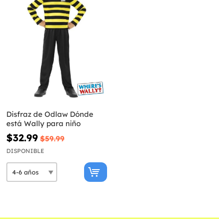
Disfraz de Odlaw Dónde
está Wally para niño
$32.99
$59.99
DISPONIBLE