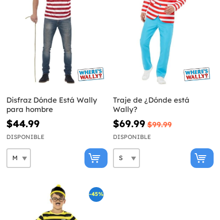
Disfraz Dónde Está Wally
Traje de ¿Dónde está
para hombre
Wally?
$44.99
$69.99
$99.99
DISPONIBLE
DISPONIBLE
-45%