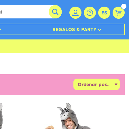
ES
REGALOS & PARTY