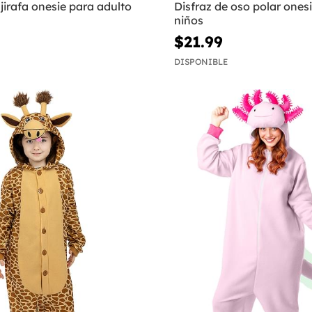
 jirafa onesie para adulto
Disfraz de oso polar ones
niños
$21.99
DISPONIBLE