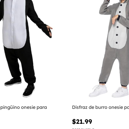
 pingüino onesie para
Disfraz de burro onesie p
$21.99