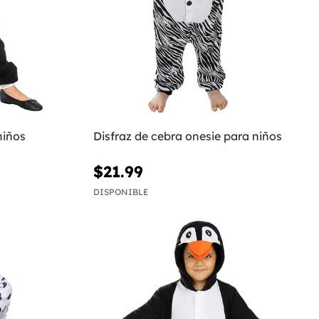
niños
Disfraz de cebra onesie para niños
$21.99
DISPONIBLE