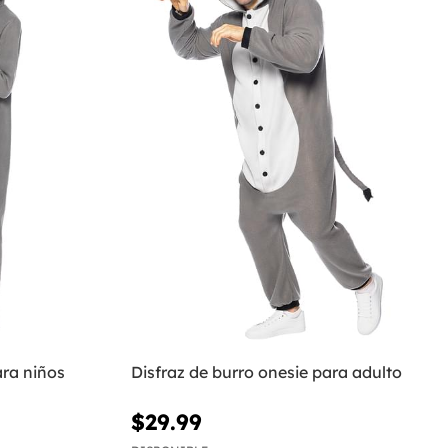
ara niños
Disfraz de burro onesie para adulto
$29.99