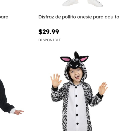
para
Disfraz de pollito onesie para adulto
$29.99
DISPONIBLE