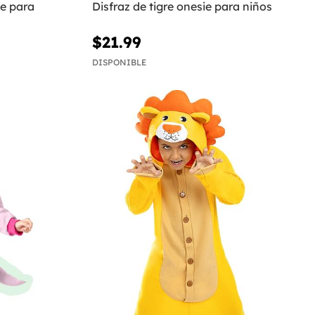
ie para
Disfraz de tigre onesie para niños
$21.99
DISPONIBLE