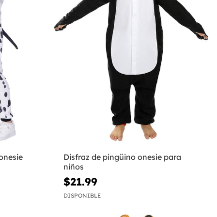
onesie
Disfraz de pingüino onesie para
niños
$21.99
DISPONIBLE