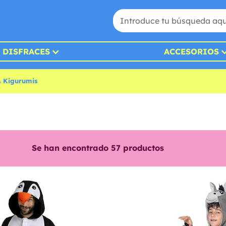
DISFRACES
ACCESORIOS
& Kigurumis
Se han encontrado
57
productos