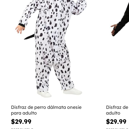
Disfraz de perro dálmata onesie
Disfraz de
para adulto
adulto
$29.99
$29.99