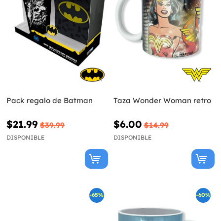
Pack regalo de Batman
Taza Wonder Woman retro
$21.99
$6.00
$39.99
$14.99
DISPONIBLE
DISPONIBLE
-65%
-60%