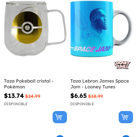
Taza Pokeball cristal -
Taza Lebron James Space
Pokémon
Jam - Looney Tunes
$13.74
$6.65
$24.99
$18.99
DISPONIBLE
DISPONIBLE