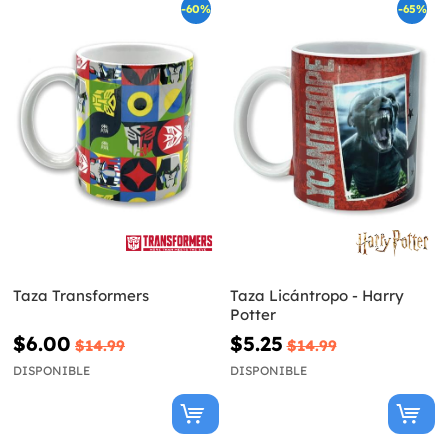
-60%
-65%
Taza Transformers
Taza Licántropo - Harry
Potter
$6.00
$5.25
$14.99
$14.99
DISPONIBLE
DISPONIBLE