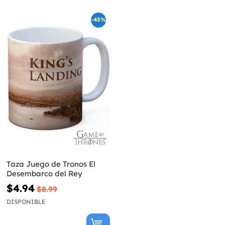
-45%
Taza Juego de Tronos El
Desembarco del Rey
$4.94
$8.99
DISPONIBLE