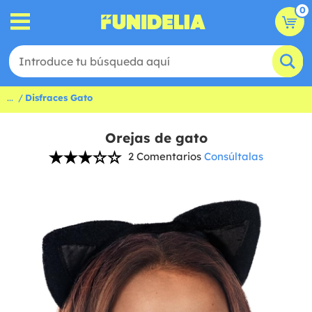
0
...
Disfraces Gato
Orejas de gato
2 Comentarios
Consúltalas