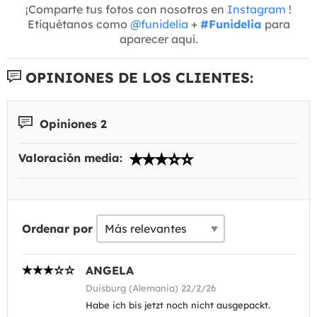
¡Comparte tus fotos con nosotros en
Instagram
!
Etiquétanos como
@funidelia
+
#Funidelia
para
aparecer aquí.
OPINIONES DE LOS CLIENTES:
Opiniones 2
Valoración media:
Ordenar por
ANGELA
Duisburg (Alemania) 22/2/26
Habe ich bis jetzt noch nicht ausgepackt.