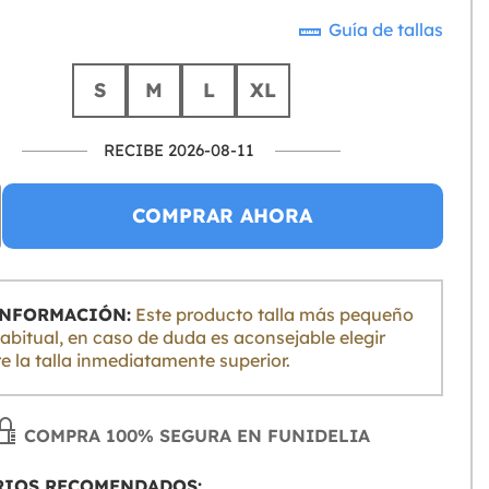
Guía de tallas
S
M
L
XL
RECIBE 2026-08-11
COMPRAR AHORA
INFORMACIÓN:
Este producto talla más pequeño
habitual, en caso de duda es aconsejable elegir
e la talla inmediatamente superior.
COMPRA 100% SEGURA EN FUNIDELIA
RIOS RECOMENDADOS: