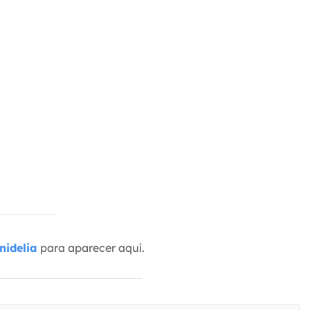
nidelia
para aparecer aquí.