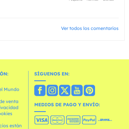
Ver todos los comentarios
ÓN:
SÍGUENOS EN:
 el Mundo
de venta
MEDIOS DE PAGO Y ENVÍO:
rivacidad
ookies
cios están