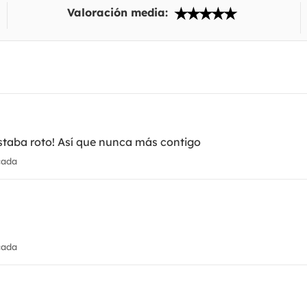
Valoración media:
estaba roto! Así que nunca más contigo
cada
cada