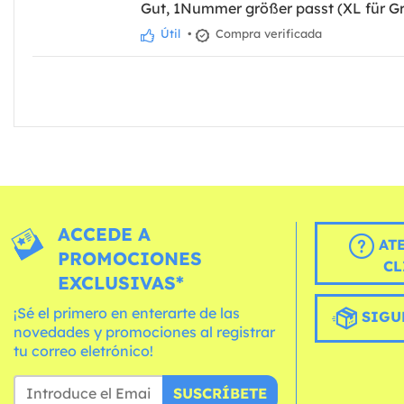
Gut, 1Nummer größer passt (XL für Gr
Útil
•
Compra verificada
ACCEDE A
AT
PROMOCIONES
CL
EXCLUSIVAS*
¡Sé el primero en enterarte de las
SIGU
novedades y promociones al registrar
tu correo eletrónico!
SUSCRÍBETE