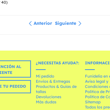
 40)
Anterior
Siguiente
¿NECESITAS AYUDA?:
INFORMACI
ENCIÓN AL
IENTE
Mi pedido
Funidelia en
Envíos & Entregas
Aviso legal y
E TU PEDIDO
Productos & Guías de
Condiciones 
tallas
Política de P
Devoluciones
Política de C
Más dudas
Sitemap
Todos los pre