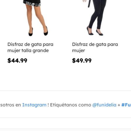
Disfraz de gata para
Disfraz de gata para
mujer talla grande
mujer
$44.99
$49.99
osotros en
Instagram
! Etiquétanos como
@funidelia
+
#Fu