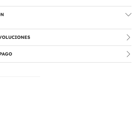
ÓN
VOLUCIONES
PAGO