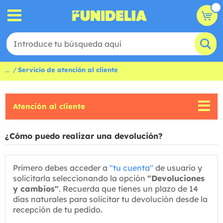
...
Servicio de atención al cliente
Atención al cliente
¿Cómo puedo realizar una devolución?
Primero debes acceder a
"tu cuenta"
de usuario y
solicitarla seleccionando la opción
"Devoluciones
y cambios"
. Recuerda que tienes un plazo de 14
días naturales para solicitar tu devolución desde la
recepción de tu pedido.