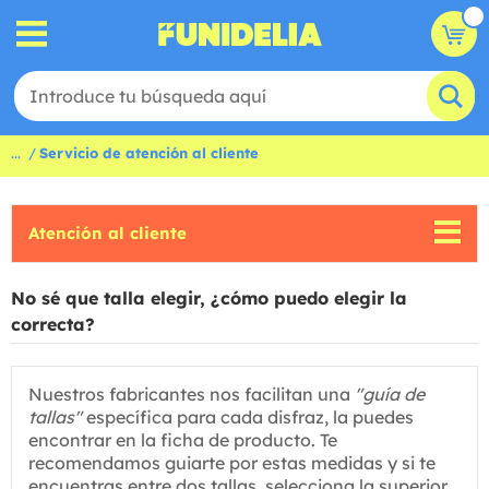
...
Servicio de atención al cliente
Atención al cliente
No sé que talla elegir, ¿cómo puedo elegir la
correcta?
Nuestros fabricantes nos facilitan una
"guía de
tallas"
específica para cada disfraz, la puedes
encontrar en la ficha de producto. Te
recomendamos guiarte por estas medidas y si te
encuentras entre dos tallas, selecciona la superior,