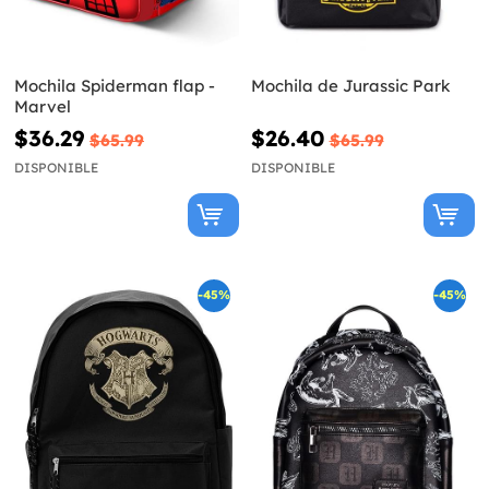
Mochila Spiderman flap -
Mochila de Jurassic Park
Marvel
$36.29
$26.40
$65.99
$65.99
DISPONIBLE
DISPONIBLE
-45%
-45%