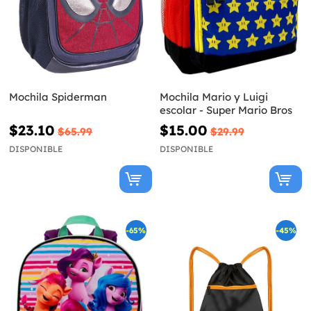
Mochila Spiderman
Mochila Mario y Luigi
escolar - Super Mario Bros
$23.10
$15.00
$65.99
$29.99
DISPONIBLE
DISPONIBLE
-65%
-45%