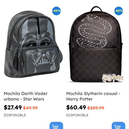
-45%
-45%
Mochila Darth Vader
Mochila Slytherin casual -
urbana - Star Wars
Harry Potter
$27.49
$60.49
$49.99
$109.99
DISPONIBLE
DISPONIBLE