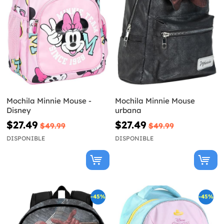
Mochila Minnie Mouse -
Mochila Minnie Mouse
Disney
urbana
$27.49
$27.49
$49.99
$49.99
DISPONIBLE
DISPONIBLE
-45%
-45%