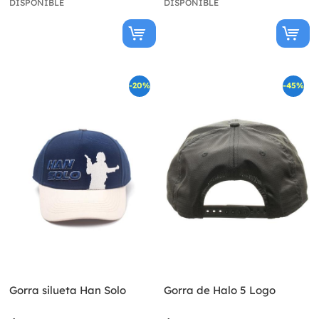
DISPONIBLE
DISPONIBLE
-20%
-45%
Gorra silueta Han Solo
Gorra de Halo 5 Logo