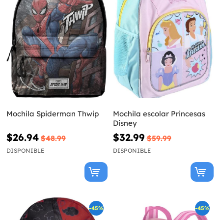
Mochila Spiderman Thwip
Mochila escolar Princesas
Disney
$26.94
$32.99
$48.99
$59.99
DISPONIBLE
DISPONIBLE
-45%
-45%