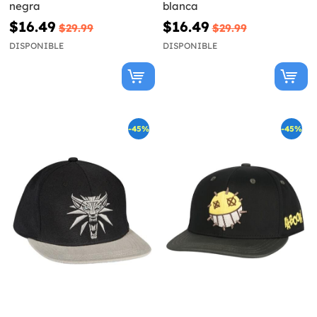
negra
blanca
$16.49
$16.49
$29.99
$29.99
DISPONIBLE
DISPONIBLE
-45%
-45%