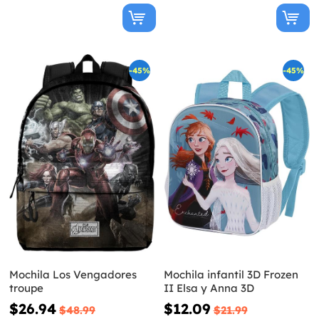
-45%
-45%
Mochila Los Vengadores
Mochila infantil 3D Frozen
troupe
II Elsa y Anna 3D
$26.94
$12.09
$48.99
$21.99