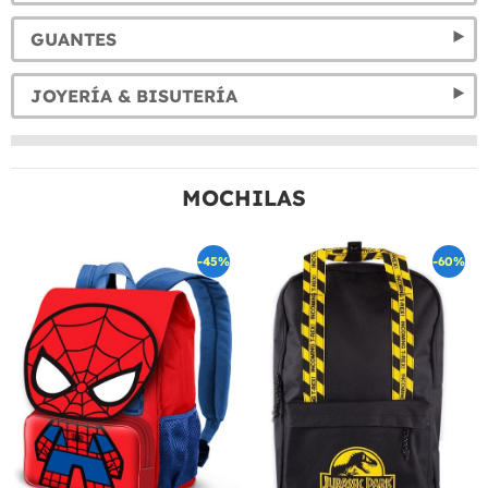
GUANTES
JOYERÍA & BISUTERÍA
MOCHILAS
-45%
-60%