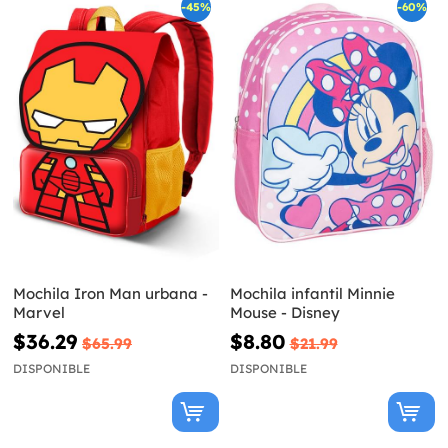
-45%
-60%
Mochila Iron Man urbana -
Mochila infantil Minnie
Marvel
Mouse - Disney
$36.29
$8.80
$65.99
$21.99
DISPONIBLE
DISPONIBLE