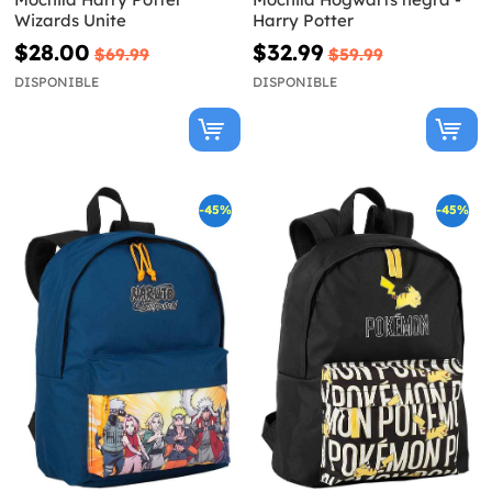
Wizards Unite
Harry Potter
$28.00
$32.99
$69.99
$59.99
DISPONIBLE
DISPONIBLE
-45%
-45%