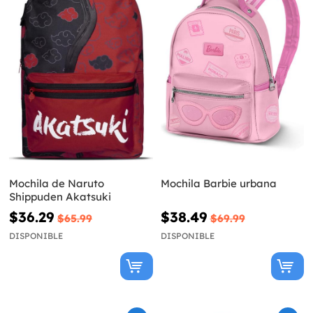
Mochila de Naruto
Mochila Barbie urbana
Shippuden Akatsuki
$36.29
$38.49
$65.99
$69.99
DISPONIBLE
DISPONIBLE