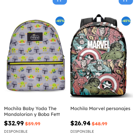
-45%
-45%
Mochila Baby Yoda The
Mochila Marvel personajes
Mandalorian y Boba Fett
$32.99
$26.94
$59.99
$48.99
DISPONIBLE
DISPONIBLE