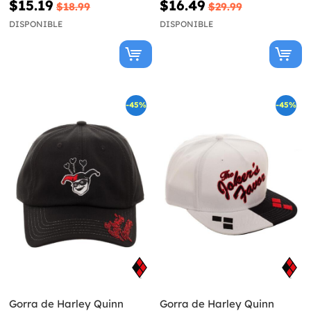
$15.19
$16.49
$18.99
$29.99
DISPONIBLE
DISPONIBLE
-45%
-45%
Gorra de Harley Quinn
Gorra de Harley Quinn