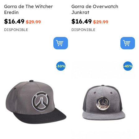
Gorra de The Witcher
Gorra de Overwatch
Eredin
Junkrat
$16.49
$16.49
$29.99
$29.99
DISPONIBLE
DISPONIBLE
-30%
-45%