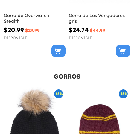
Gorra de Overwatch
Gorra de Los Vengadores
Stealth
gris
$20.99
$24.74
$29.99
$44.99
DISPONIBLE
DISPONIBLE
GORROS
-65%
-45%