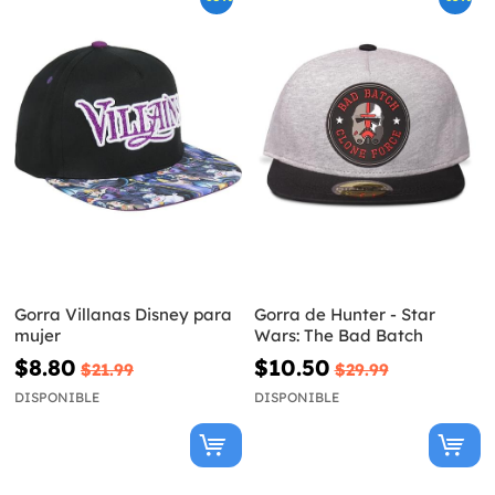
Gorra Villanas Disney para
Gorra de Hunter - Star
mujer
Wars: The Bad Batch
$8.80
$10.50
$21.99
$29.99
DISPONIBLE
DISPONIBLE