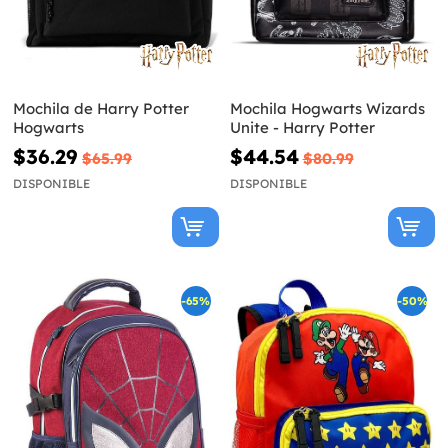
Mochila de Harry Potter
Mochila Hogwarts Wizards
Hogwarts
Unite - Harry Potter
$36.29
$44.54
$65.99
$80.99
DISPONIBLE
DISPONIBLE
-65%
-50%