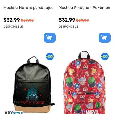
Mochila Naruto personajes
Mochila Pikachu - Pokémon
$32.99
$32.99
$59.99
$59.99
DISPONIBLE
DISPONIBLE
-45%
-45%