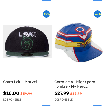
-60%
-30%
Gorra Loki - Marvel
Gorra de All Might para
hombre - My Hero
Academia
$16.00
$27.99
$39.99
$39.99
DISPONIBLE
DISPONIBLE