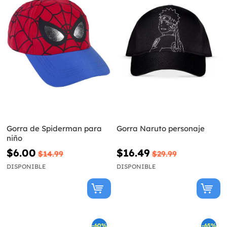
Gorra de Spiderman para
Gorra Naruto personaje
niño
$6.00
$16.49
$14.99
$29.99
DISPONIBLE
DISPONIBLE
-60%
-65%