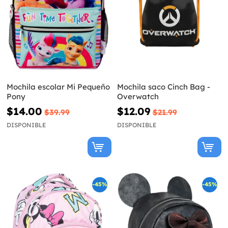
Mochila escolar Mi Pequeño
Mochila saco Cinch Bag -
Pony
Overwatch
$14.00
$12.09
$39.99
$21.99
DISPONIBLE
DISPONIBLE
-45%
-45%