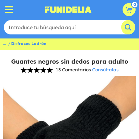
0
...
Disfraces Ladrón
Guantes negros sin dedos para adulto
13 Comentarios
Consúltalas