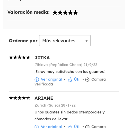
Valoración media:
Ordenar por
JITKA
Jihlava (República Checa) 21/9/22
¡Estoy muy satisfecho con los guantes!
Ver original
•
Útil
•
Compra
verificada
ARIANE
Zürich (Suiza) 28/1/22
Unos guantes sin dedos atemporales y
cómodos de llevar.
Ver original
•
Útil
•
Compra