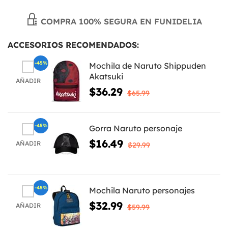
COMPRA 100% SEGURA EN FUNIDELIA
ACCESORIOS RECOMENDADOS:
-45%
Mochila de Naruto Shippuden
Akatsuki
AÑADIR
$36.29
$65.99
-45%
Gorra Naruto personaje
$16.49
AÑADIR
$29.99
-45%
Mochila Naruto personajes
$32.99
AÑADIR
$59.99