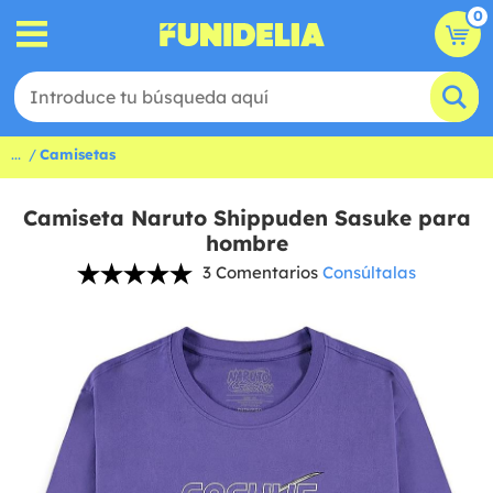
0
...
Camisetas
Camiseta Naruto Shippuden Sasuke para
hombre
3 Comentarios
Consúltalas