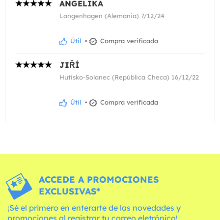
ANGELIKA
Langenhagen (Alemania) 7/12/24
Útil
•
Compra verificada
JIŘÍ
Hutisko-Solanec (República Checa) 16/12/22
Útil
•
Compra verificada
ACCEDE A PROMOCIONES
EXCLUSIVAS*
¡Sé el primero en enterarte de las novedades y
promociones al registrar tu correo eletrónico!