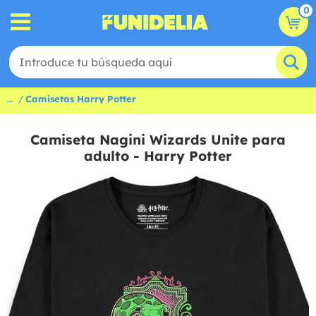
0
...
Camisetas Harry Potter
Camiseta Nagini Wizards Unite para
adulto - Harry Potter