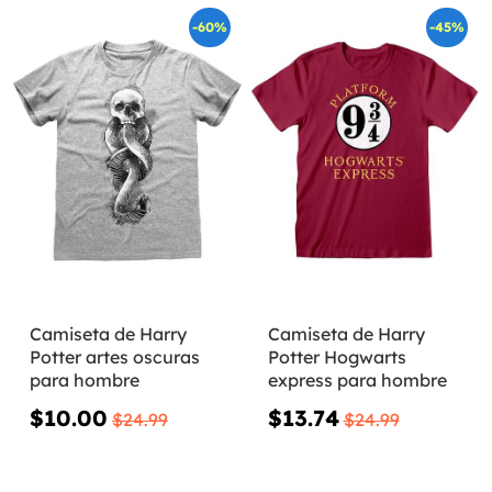
-60%
-45%
Camiseta de Harry
Camiseta de Harry
Potter artes oscuras
Potter Hogwarts
para hombre
express para hombre
$10.00
$13.74
$24.99
$24.99