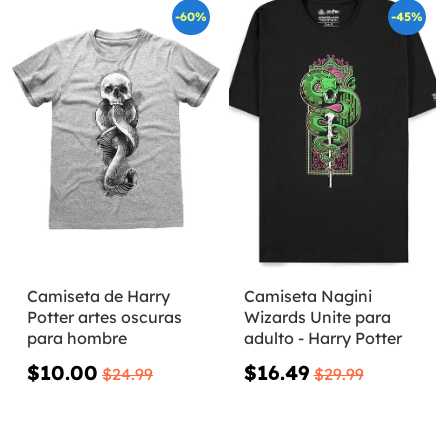
-60%
-45%
Camiseta de Harry
Camiseta Nagini
Potter artes oscuras
Wizards Unite para
para hombre
adulto - Harry Potter
$10.00
$16.49
$24.99
$29.99