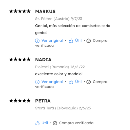
MARKUS
St. Pölten (Austria) 9/7/23
Genial, más selección de camisetas sería
genial.
Ver original
•
Útil
•
Compra
verificada
NADIA
Ploiești (Rumanía) 16/8/22
excelente color y modelo!
Ver original
•
Útil
•
Compra
verificada
PETRA
Stará Turá (Eslovaquia) 2/6/25
Útil
•
Compra verificada