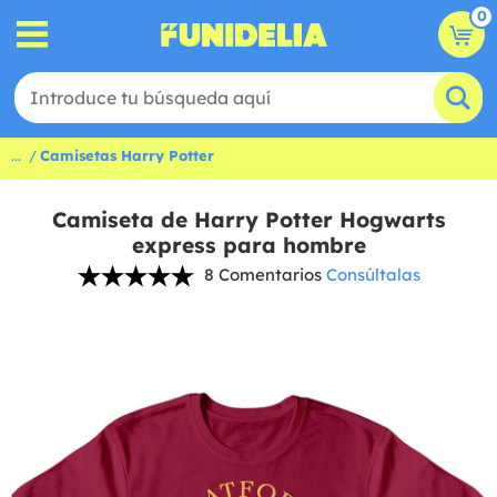
0
...
Camisetas Harry Potter
Camiseta de Harry Potter Hogwarts
express para hombre
8 Comentarios
Consúltalas