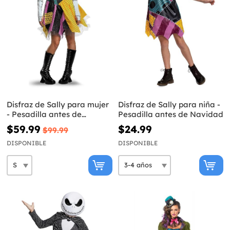
Disfraz de Sally para mujer
Disfraz de Sally para niña -
- Pesadilla antes de
Pesadilla antes de Navidad
Navidad
$59.99
$24.99
$99.99
DISPONIBLE
DISPONIBLE