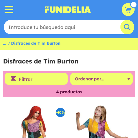
...
Disfraces de Tim Burton
Disfraces de Tim Burton
Filtrar
4
productos
-40%