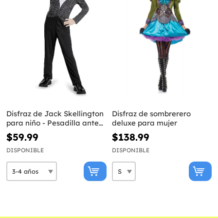
Disfraz de Jack Skellington
Disfraz de sombrerero
para niño - Pesadilla antes
deluxe para mujer
de Navidad
$59.99
$138.99
DISPONIBLE
DISPONIBLE