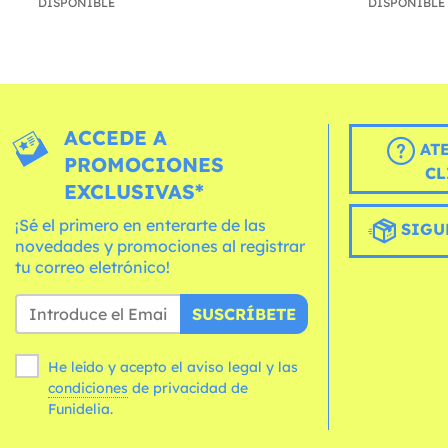
DISPONIBLE
DISPONIBLE
ACCEDE A
AT
PROMOCIONES
CL
EXCLUSIVAS*
¡Sé el primero en enterarte de las
SIGU
novedades y promociones al registrar
tu correo eletrónico!
SUSCRÍBETE
He leído y acepto el aviso legal y las
condiciones
de privacidad de
Funidelia.