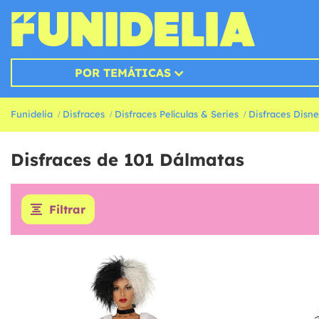
POR TEMÁTICAS
Funidelia
Disfraces
Disfraces Películas & Series
Disfraces Disn
Disfraces de 101 Dálmatas
Filtrar