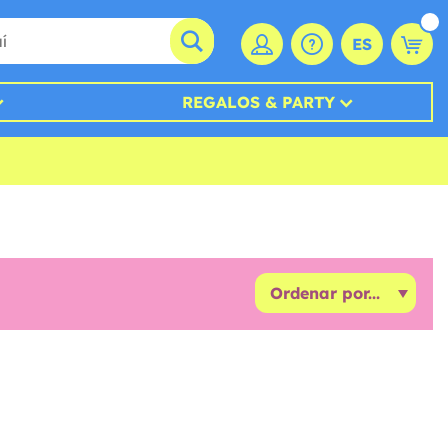
ES
REGALOS & PARTY