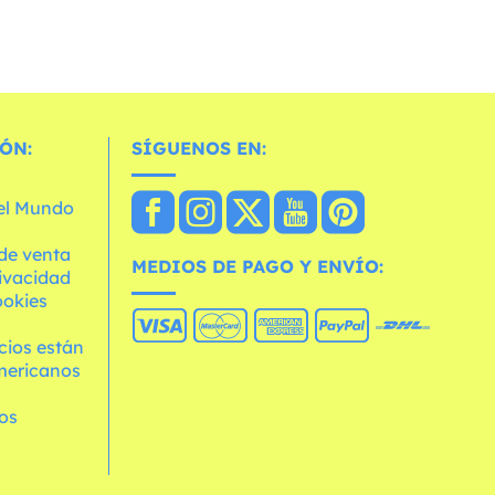
ÓN:
SÍGUENOS EN:
 el Mundo
de venta
MEDIOS DE PAGO Y ENVÍO:
rivacidad
ookies
cios están
mericanos
os