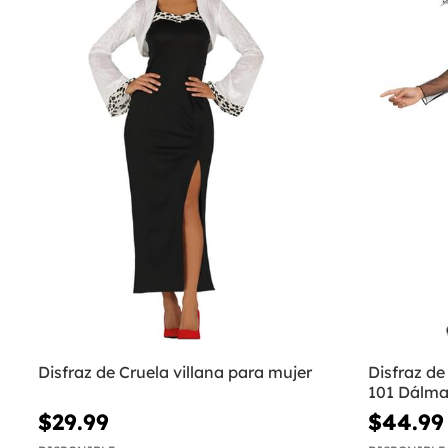
Disfraz de Cruela villana para mujer
Disfraz de 
101 Dálma
$29.99
$44.99