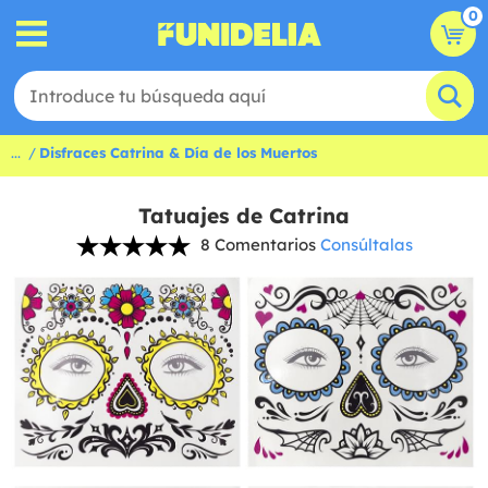
0
...
Disfraces Catrina & Día de los Muertos
Tatuajes de Catrina
8 Comentarios
Consúltalas