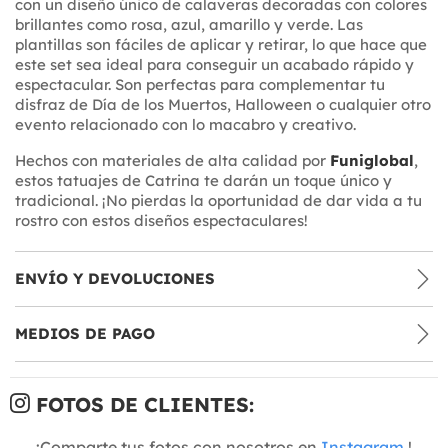
con un diseño único de calaveras decoradas con colores
brillantes como rosa, azul, amarillo y verde. Las
plantillas son fáciles de aplicar y retirar, lo que hace que
este set sea ideal para conseguir un acabado rápido y
espectacular. Son perfectas para complementar tu
disfraz de Día de los Muertos, Halloween o cualquier otro
evento relacionado con lo macabro y creativo.
Hechos con materiales de alta calidad por
Funiglobal
,
estos tatuajes de Catrina te darán un toque único y
tradicional. ¡No pierdas la oportunidad de dar vida a tu
rostro con estos diseños espectaculares!
ENVÍO Y DEVOLUCIONES
MEDIOS DE PAGO
FOTOS DE CLIENTES:
¡Comparte tus fotos con nosotros en
Instagram
!