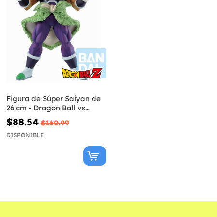
Figura de Súper Saiyan de
26 cm - Dragon Ball vs
Omnibus Super
$88.54
$160.99
DISPONIBLE