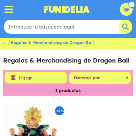
...
Regalos & Merchandising de Dragon Ball
Regalos & Merchandising de Dragon Ball
Filtrar
1
productos
-45%