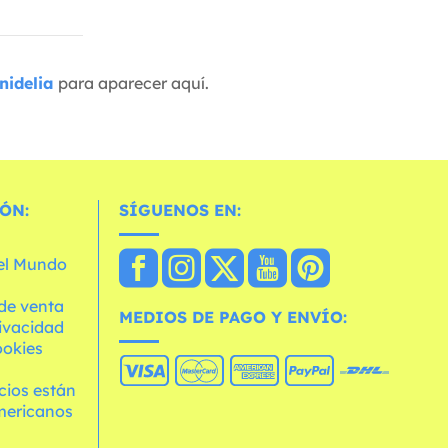
nidelia
para aparecer aquí.
ÓN:
SÍGUENOS EN:
 el Mundo
de venta
MEDIOS DE PAGO Y ENVÍO:
rivacidad
ookies
cios están
mericanos