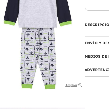
DESCRIPCI
ENVÍO Y DE
MEDIOS DE 
ADVERTENC
Ampliar