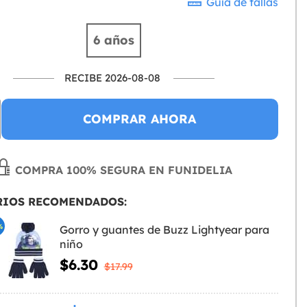
Guía de tallas
6 años
RECIBE 2026-08-08
COMPRAR AHORA
COMPRA 100% SEGURA EN FUNIDELIA
RIOS RECOMENDADOS:
%
Gorro y guantes de Buzz Lightyear para
niño
$6.30
$17.99