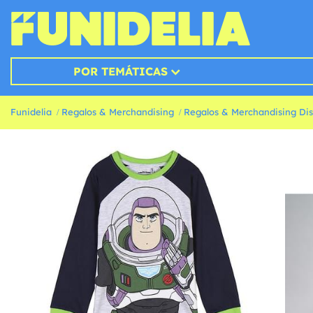
POR TEMÁTICAS
Funidelia
Regalos & Merchandising
Regalos & Merchandising Di