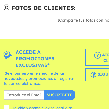
FOTOS DE CLIENTES:
¡Comparte tus fotos con n
ACCEDE A
AT
PROMOCIONES
CL
EXCLUSIVAS*
¡Sé el primero en enterarte de las
SIGU
novedades y promociones al registrar
tu correo eletrónico!
SUSCRÍBETE
He leído y acepto el aviso legal y las