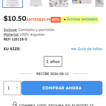
$10.50
ANTES
$29.99
65%
ÚLTIMAS UNIDADES
Incluye:
Camiseta y pantalón
Material:
100% Algodón
REF: 125118-0
EU SIZE:
Guía de tallas
2 años
RECIBE 2026-08-11
COMPRAR AHORA
COMPRA 100% SEGURA EN FUNIDELIA