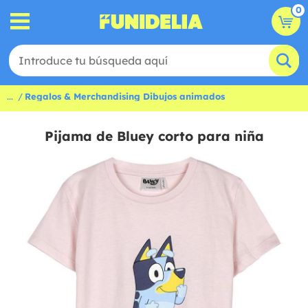
0
...
Regalos & Merchandising Dibujos animados
Pijama de Bluey corto para niña