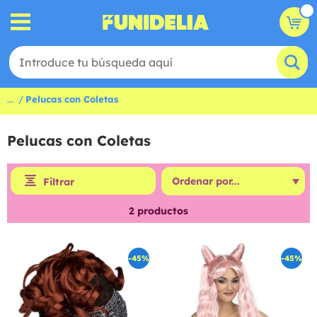
...
Pelucas con Coletas
Pelucas con Coletas
Filtrar
2
productos
-45%
-45%