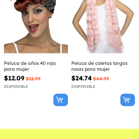
Peluca de años 40 roja
Peluca de coletas largas
para mujer
rosas para mujer
$12.09
$24.74
$21.99
$44.99
DISPONIBLE
DISPONIBLE