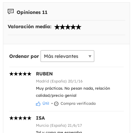
Opiniones 11
Valoración media:
Ordenar por
RUBEN
Madrid (España) 20/1/16
Muy prácticas. No pesan nada, relación
calidad/precio genial
Útil
•
Compra verificada
ISA
Murcia (España) 21/6/17
Tal y como me esperaba