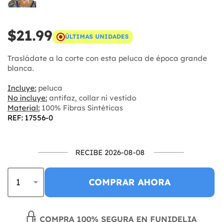
$21.99
ÚLTIMAS UNIDADES
Trasládate a la corte con esta peluca de época grande
blanca.
Incluye:
peluca
No incluye:
antifaz, collar ni vestido
Material:
100% Fibras Sintéticas
REF: 17556-0
RECIBE 2026-08-08
COMPRAR AHORA
COMPRA 100% SEGURA EN FUNIDELIA