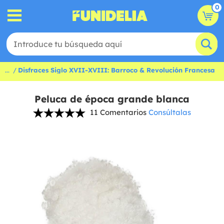
0
...
Disfraces Siglo XVII-XVIII: Barroco & Revolución Francesa
Peluca de época grande blanca
11 Comentarios
Consúltalas