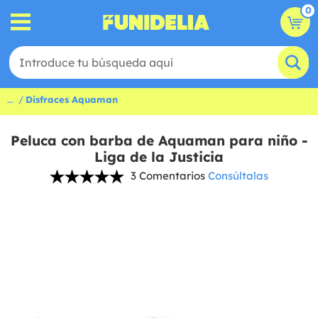
0
...
Disfraces Aquaman
Peluca con barba de Aquaman para niño -
Liga de la Justicia
3 Comentarios
Consúltalas