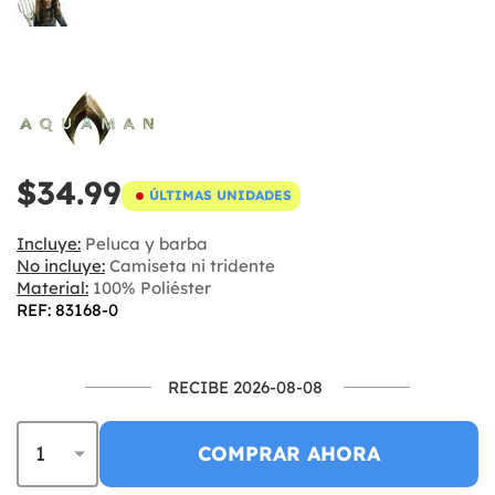
$34.99
ÚLTIMAS UNIDADES
Incluye:
Peluca y barba
No incluye:
Camiseta ni tridente
Material:
100% Poliéster
REF: 83168-0
RECIBE 2026-08-08
COMPRAR AHORA