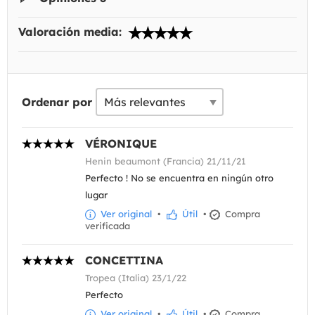
Valoración media:
Ordenar por
VÉRONIQUE
Henin beaumont (Francia) 21/11/21
Perfecto ! No se encuentra en ningún otro
lugar
Ver original
•
Útil
•
Compra
verificada
CONCETTINA
Tropea (Italia) 23/1/22
Perfecto
Ver original
•
Útil
•
Compra