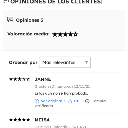
OPINIONES DE LOS CLIENTES:
Opiniones 3
Valoración media:
Ordenar por
JANNE
Gråsten (Dinamarca) 12/11/21
Estos aún no se han probado.
Ver original
•
Útil
•
Compra
verificada
MIISA
Helsinki (Finlandia) 15/10/21