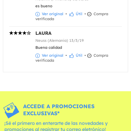
es bueno
Ver original
•
Útil
•
Compra
verificada
LAURA
Neuss (Alemania) 13/3/19
Buena calidad
Ver original
•
Útil
•
Compra
verificada
ACCEDE A PROMOCIONES
EXCLUSIVAS*
¡Sé el primero en enterarte de las novedades y
promociones al registrar tu correo eletrónico!