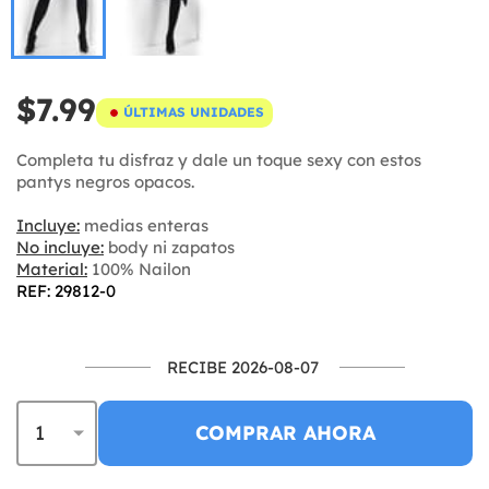
$7.99
ÚLTIMAS UNIDADES
Completa tu disfraz y dale un toque sexy con estos
pantys negros opacos.
Incluye:
medias enteras
No incluye:
body ni zapatos
Material:
100% Nailon
REF: 29812-0
RECIBE 2026-08-07
COMPRAR AHORA