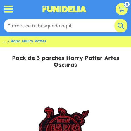
0
...
Ropa Harry Potter
Pack de 3 parches Harry Potter Artes
Oscuras