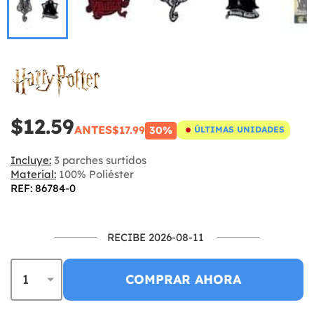
$12.59
ANTES
$17.99
30%
ÚLTIMAS UNIDADES
Incluye:
3 parches surtidos
Material:
100% Poliéster
REF: 86784-0
RECIBE 2026-08-11
COMPRAR AHORA