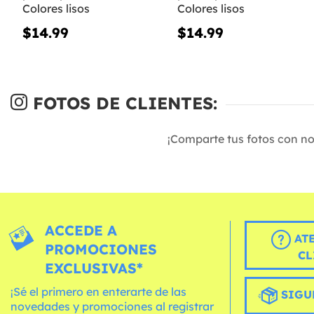
Colores lisos
Colores lisos
$14.99
$14.99
FOTOS DE CLIENTES:
¡Comparte tus fotos con n
ACCEDE A
AT
PROMOCIONES
CL
EXCLUSIVAS*
¡Sé el primero en enterarte de las
SIGU
novedades y promociones al registrar