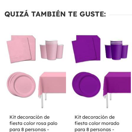
QUIZÁ TAMBIÉN TE GUSTE:
Kit decoración de
Kit decoración de
fiesta color rosa palo
fiesta color morado
para 8 personas -
para 8 personas -