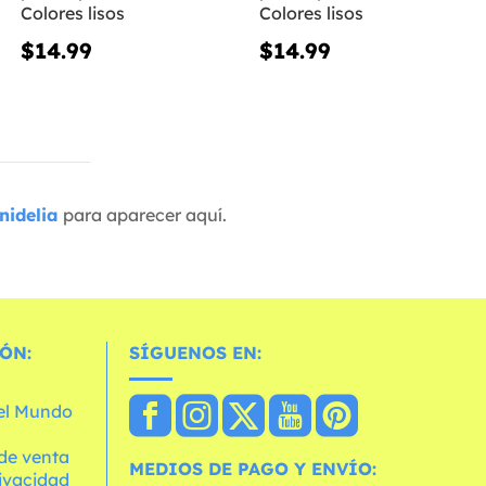
Colores lisos
Colores lisos
$14.99
$14.99
nidelia
para aparecer aquí.
ÓN:
SÍGUENOS EN:
 el Mundo
de venta
MEDIOS DE PAGO Y ENVÍO:
rivacidad