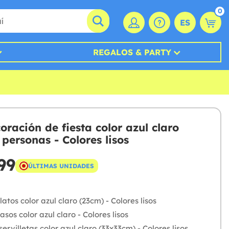
0
ES
REGALOS & PARTY
oración de fiesta color azul claro
personas - Colores lisos
99
ÚLTIMAS UNIDADES
latos color azul claro (23cm) - Colores lisos
asos color azul claro - Colores lisos
servilletas color azul claro (33x33cm) - Colores lisos