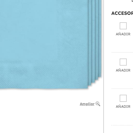
ACCESO
AÑADIR
AÑADIR
Ampliar
AÑADIR