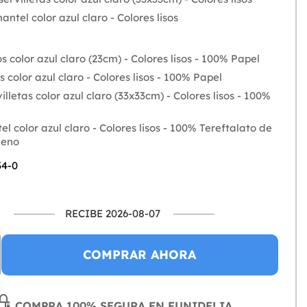
antel color azul claro - Colores lisos
os color azul claro (23cm) - Colores lisos - 100% Papel
s color azul claro - Colores lisos - 100% Papel
villetas color azul claro (33x33cm) - Colores lisos - 100%
el color azul claro - Colores lisos - 100% Tereftalato de
leno
34-0
RECIBE 2026-08-07
COMPRAR AHORA
COMPRA 100% SEGURA EN FUNIDELIA