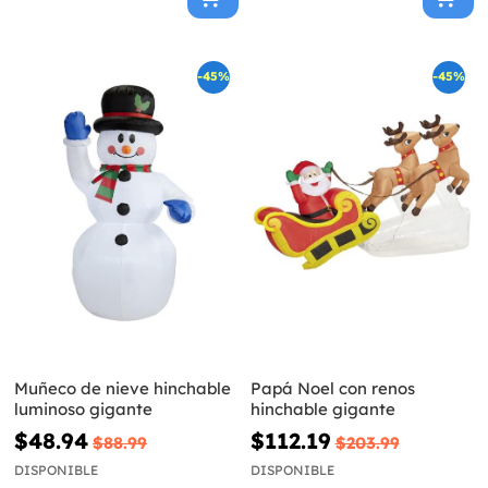
-45%
-45%
Muñeco de nieve hinchable
Papá Noel con renos
luminoso gigante
hinchable gigante
$48.94
$112.19
$88.99
$203.99
DISPONIBLE
DISPONIBLE