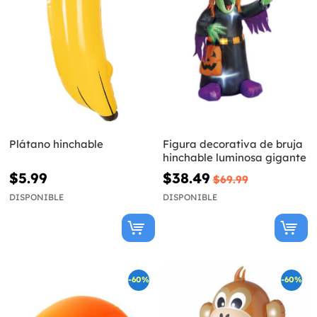
Plátano hinchable
Figura decorativa de bruja
hinchable luminosa gigante
$5.99
$38.49
$69.99
DISPONIBLE
DISPONIBLE
-60%
-60%