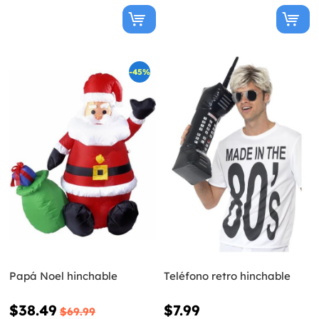
-45%
Papá Noel hinchable
Teléfono retro hinchable
$38.49
$7.99
$69.99