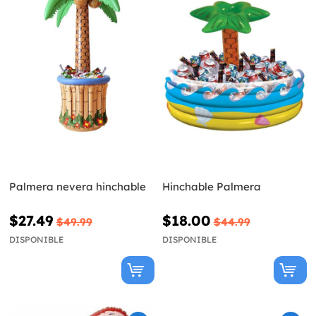
Palmera nevera hinchable
Hinchable Palmera
$27.49
$18.00
$49.99
$44.99
DISPONIBLE
DISPONIBLE