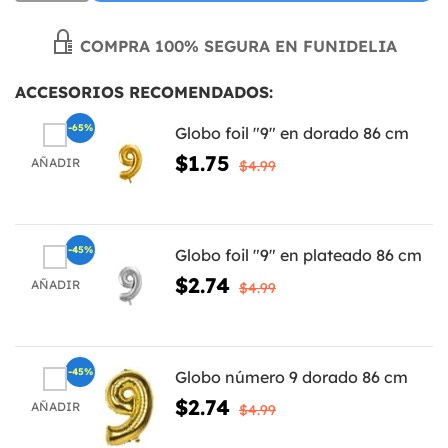
COMPRA 100% SEGURA EN FUNIDELIA
ACCESORIOS RECOMENDADOS:
-65%
Globo foil "9" en dorado 86 cm
$1.75
AÑADIR
$4.99
-45%
Globo foil "9" en plateado 86 cm
$2.74
AÑADIR
$4.99
-45%
Globo número 9 dorado 86 cm
$2.74
AÑADIR
$4.99