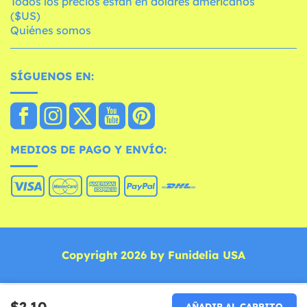
Todos los precios están en dólares americanos
($US)
Quiénes somos
SÍGUENOS EN:
MEDIOS DE PAGO Y ENVÍO:
Copyright 2026 by Funidelia USA
$2.10
AÑADIR AL CARRITO