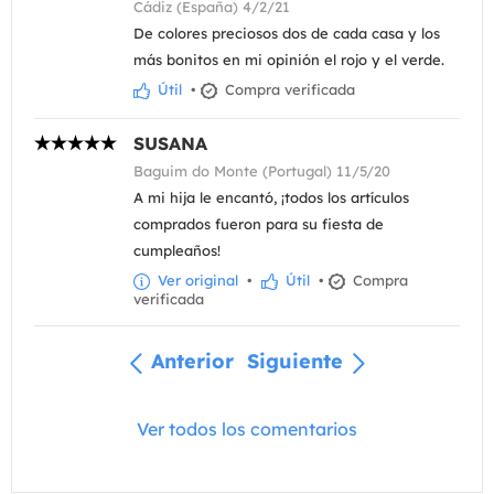
Cádiz (España) 4/2/21
De colores preciosos dos de cada casa y los
más bonitos en mi opinión el rojo y el verde.
Útil
•
Compra verificada
SUSANA
Baguim do Monte (Portugal) 11/5/20
A mi hija le encantó, ¡todos los artículos
comprados fueron para su fiesta de
cumpleaños!
Ver original
•
Útil
•
Compra
verificada
Anterior
Siguiente
Ver todos los comentarios