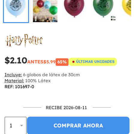
$2.10
ANTES
$5.99
65%
ÚLTIMAS UNIDADES
Incluye:
6 globos de látex de 30cm
Material:
100% Látex
REF: 101697-0
RECIBE 2026-08-11
COMPRAR AHORA