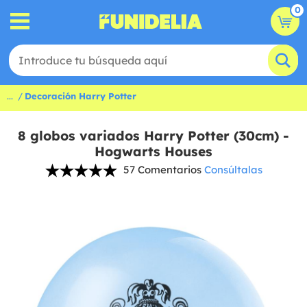
0
...
Decoración Harry Potter
8 globos variados Harry Potter (30cm) -
Hogwarts Houses
57 Comentarios
Consúltalas