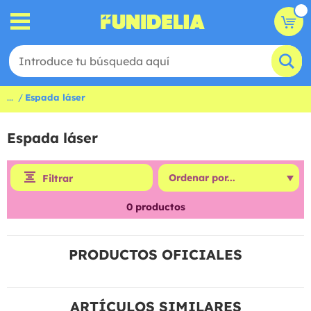
...
Espada láser
Espada láser
Filtrar
0
productos
PRODUCTOS OFICIALES
ARTÍCULOS SIMILARES