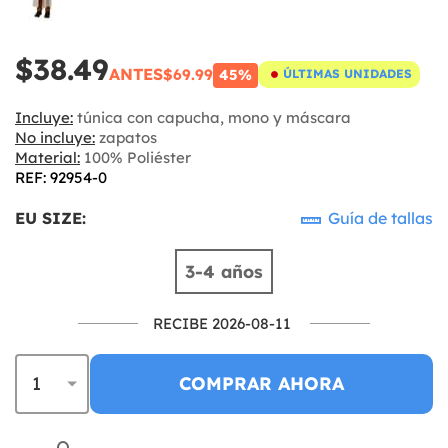
$38.49
ANTES
$69.99
45%
ÚLTIMAS UNIDADES
Incluye:
túnica con capucha, mono y máscara
No incluye:
zapatos
Material:
100% Poliéster
REF: 92954-0
EU SIZE:
Guía de tallas
3-4 años
RECIBE 2026-08-11
COMPRAR AHORA