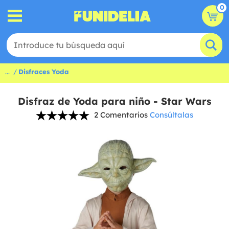
0
...
Disfraces Yoda
Disfraz de Yoda para niño - Star Wars
2 Comentarios
Consúltalas