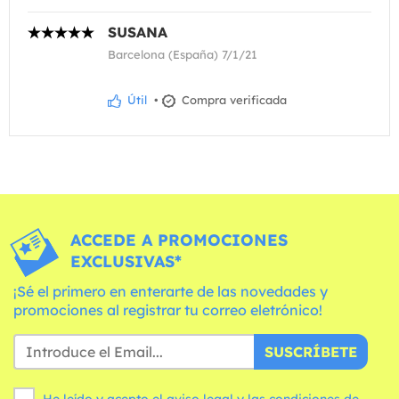
SUSANA
Barcelona (España) 7/1/21
Útil
•
Compra verificada
ACCEDE A PROMOCIONES
EXCLUSIVAS*
¡Sé el primero en enterarte de las novedades y
promociones al registrar tu correo eletrónico!
SUSCRÍBETE
He leído y acepto el aviso legal y las
condiciones
de