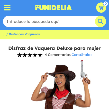
0
...
Disfraces Vaqueros
Disfraz de Vaquera Deluxe para mujer
4 Comentarios
Consúltalas