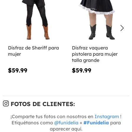
Disfraz de Sheriff para
Disfraz vaquera
mujer
pistolera para mujer
talla grande
$59.99
$59.99
FOTOS DE CLIENTES:
¡Comparte tus fotos con nosotros en
Instagram
!
Etiquétanos como
@funidelia
+
#Funidelia
para
aparecer aquí.