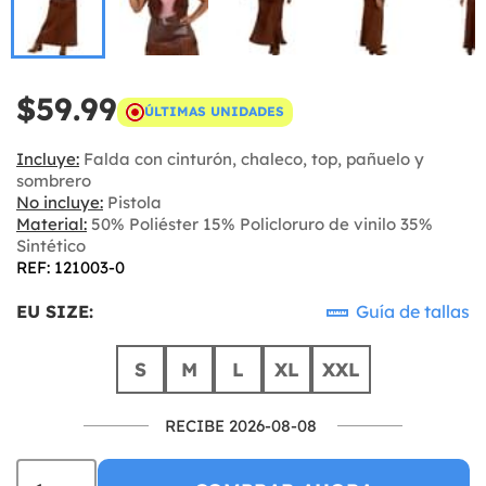
$59.99
ÚLTIMAS UNIDADES
Incluye:
Falda con cinturón, chaleco, top, pañuelo y
sombrero
No incluye:
Pistola
Material:
50% Poliéster 15% Policloruro de vinilo 35%
Sintético
REF: 121003-0
EU SIZE:
Guía de tallas
S
M
L
XL
XXL
RECIBE 2026-08-08