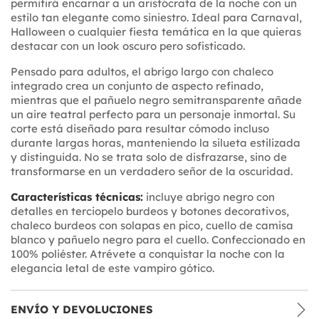
permitirá encarnar a un aristócrata de la noche con un
estilo tan elegante como siniestro. Ideal para Carnaval,
Halloween o cualquier fiesta temática en la que quieras
destacar con un look oscuro pero sofisticado.
Pensado para adultos, el abrigo largo con chaleco
integrado crea un conjunto de aspecto refinado,
mientras que el pañuelo negro semitransparente añade
un aire teatral perfecto para un personaje inmortal. Su
corte está diseñado para resultar cómodo incluso
durante largas horas, manteniendo la silueta estilizada
y distinguida. No se trata solo de disfrazarse, sino de
transformarse en un verdadero señor de la oscuridad.
Características técnicas:
incluye abrigo negro con
detalles en terciopelo burdeos y botones decorativos,
chaleco burdeos con solapas en pico, cuello de camisa
blanco y pañuelo negro para el cuello. Confeccionado en
100% poliéster. Atrévete a conquistar la noche con la
elegancia letal de este vampiro gótico.
ENVÍO Y DEVOLUCIONES