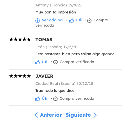
Antony (Francia) 19/9/21
Muy bonita impresión
Ver original
•
Útil
•
Compra
verificada
TOMAS
León (España) 17/2/20
Esta bastante bien pero tallan algo grande
Útil
•
Compra verificada
JAVIER
Ciudad Real (España) 30/12/18
Trae todo lo que dice.
Útil
•
Compra verificada
Anterior
Siguiente