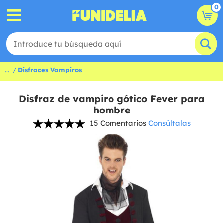
0
...
Disfraces Vampiros
Disfraz de vampiro gótico Fever para
hombre
15 Comentarios
Consúltalas