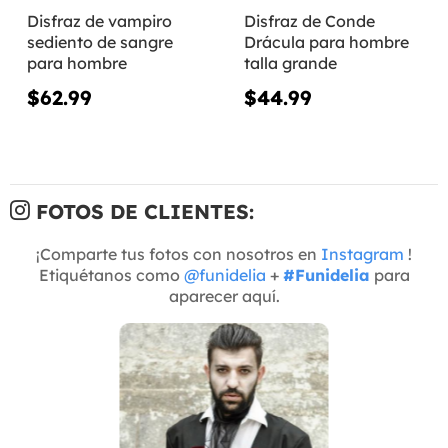
Disfraz de vampiro
Disfraz de Conde
sediento de sangre
Drácula para hombre
para hombre
talla grande
$62.99
$44.99
FOTOS DE CLIENTES:
¡Comparte tus fotos con nosotros en
Instagram
!
Etiquétanos como
@funidelia
+
#Funidelia
para
aparecer aquí.