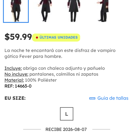
$59.99
ÚLTIMAS UNIDADES
La noche te encantará con este disfraz de vampiro
gótico Fever para hombre.
Incluye:
abrigo con chaleco adjunto y pañuelo
No incluye:
pantalones, colmillos ni zapatos
Material:
100% Poliéster
REF: 14663-0
EU SIZE:
Guía de tallas
L
RECIBE 2026-08-07