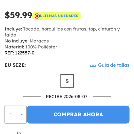
$59.99
ÚLTIMAS UNIDADES
Incluye:
Tocado, horquillas con frutas, top, cinturón y
falda
No incluye:
Maracas
Material:
100% Poliéster
REF: 122557-0
EU SIZE:
Guía de tallas
S
RECIBE 2026-08-07
COMPRAR AHORA