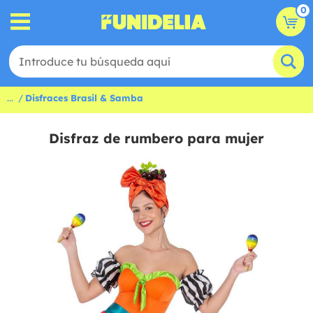
0
...
Disfraces Brasil & Samba
Disfraz de rumbero para mujer