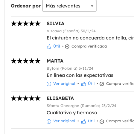
Ordenar por
SILVIA
Vizcaya (España) 30/1/24
El cinturón no concuerda con talla, c
Útil
•
Compra verificada
MARTA
Bytom (Polonia) 5/11/24
En línea con las expectativas
Ver original
•
Útil
•
Compra verifi
ELISABETA
Sfantu Gheorghe (Rumanía) 23/2/24
Cualitativo y hermoso
Ver original
•
Útil
•
Compra verifi