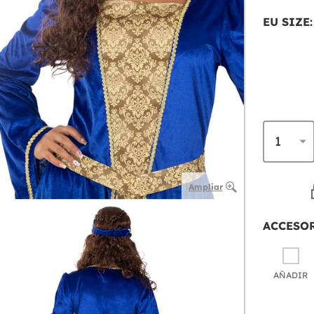
EU SIZE:
Ampliar
ACCESO
AÑADIR