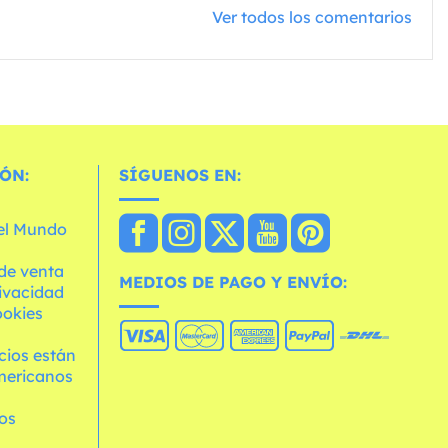
Ver todos los comentarios
ÓN:
SÍGUENOS EN:
 el Mundo
de venta
MEDIOS DE PAGO Y ENVÍO:
rivacidad
ookies
cios están
mericanos
os