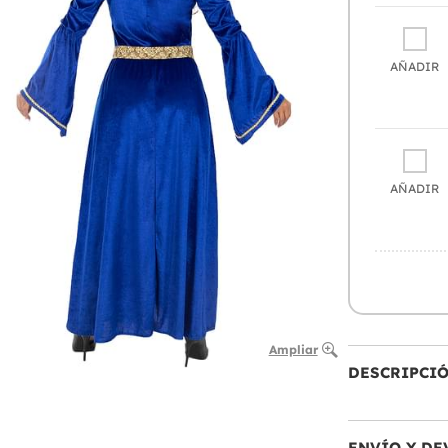
AÑADIR
AÑADIR
Ampliar
DESCRIPCI
ENVÍO Y DE