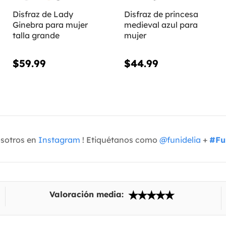
Disfraz de Lady
Disfraz de princesa
Ginebra para mujer
medieval azul para
talla grande
mujer
$59.99
$44.99
osotros en
Instagram
! Etiquétanos como
@funidelia
+
#Fu
Valoración media: