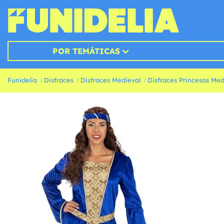
POR TEMÁTICAS
Funidelia
Disfraces
Disfraces Medieval
Disfraces Princesas Med