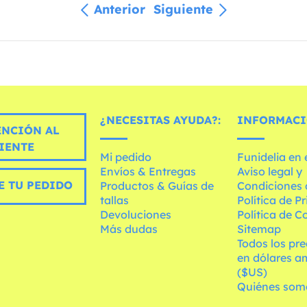
Anterior
Siguiente
¿NECESITAS AYUDA?:
INFORMACI
ENCIÓN AL
IENTE
Mi pedido
Funidelia en
Envíos & Entregas
Aviso legal y
E TU PEDIDO
Productos & Guías de
Condiciones 
tallas
Política de P
Devoluciones
Política de C
Más dudas
Sitemap
Todos los pre
en dólares a
($US)
Quiénes som