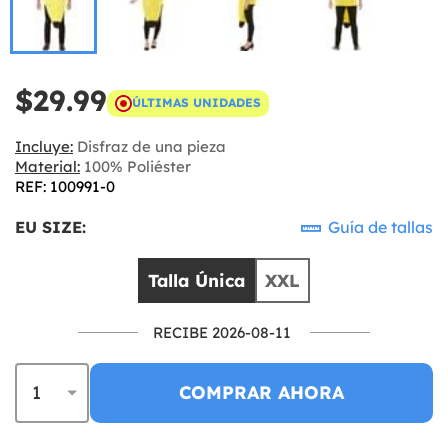
$29.99
ÚLTIMAS UNIDADES
Incluye:
Disfraz de una pieza
Material:
100% Poliéster
REF: 100991-0
EU SIZE:
Guía de tallas
Talla Única
XXL
RECIBE 2026-08-11
COMPRAR AHORA