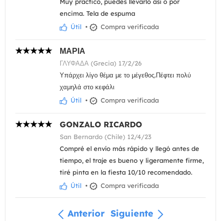
Muy práctico, puedes llevarlo así o por
encima. Tela de espuma
Útil
•
Compra verificada
ΜΑΡΙΑ
ΓΛΥΦΑΔΑ (Grecia) 17/2/26
Υπάρχει λίγο θέμα με το μέγεθος.Πέφτει πολύ
χαμηλά στο κεφάλι
Útil
•
Compra verificada
GONZALO RICARDO
San Bernardo (Chile) 12/4/23
Compré el envío más rápido y llegó antes de
tiempo, el traje es bueno y ligeramente firme,
tiré pinta en la fiesta 10/10 recomendado.
Útil
•
Compra verificada
Anterior
Siguiente