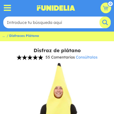
0
...
Disfraces Plátano
Disfraz de plátano
55 Comentarios
Consúltalas