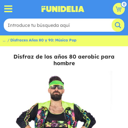
0
...
Disfraces Años 80 y 90: Música Pop
Disfraz de los años 80 aerobic para
hombre