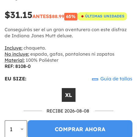
$31.15
ANTES
$88.99
65%
ÚLTIMAS UNIDADES
Conseguirás ser el un gran aventurero con este disfraz
de Indiana Jones Mutt deluxe.
Incluye:
chaqueta.
No incluye:
espada, gafas, pantalones ni zapatos
Material:
100% Poliéster
REF: 8108-0
EU SIZE:
Guía de tallas
XL
RECIBE 2026-08-08
COMPRAR AHORA