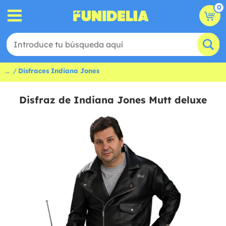
0
...
Disfraces Indiana Jones
Disfraz de Indiana Jones Mutt deluxe