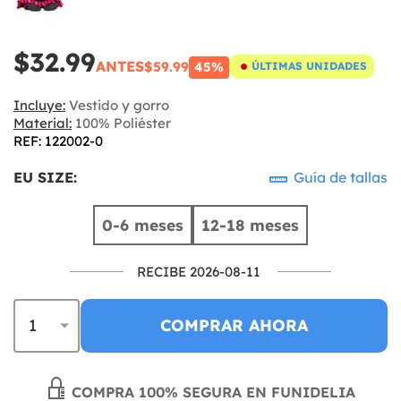
$32.99
ANTES
$59.99
45%
ÚLTIMAS UNIDADES
Incluye:
Vestido y gorro
Material:
100% Poliéster
REF: 122002-0
EU SIZE:
Guía de tallas
0-6 meses
12-18 meses
RECIBE 2026-08-11
COMPRAR AHORA
COMPRA 100% SEGURA EN FUNIDELIA