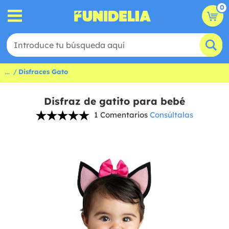
0
...
Disfraces Gato
Disfraz de gatito para bebé
1 Comentarios
Consúltalas