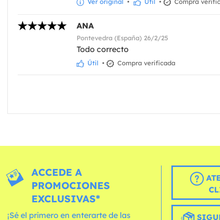
Ver original
•
Útil
•
Compra verifi
ANA
Pontevedra (España) 26/2/25
Todo correcto
Útil
•
Compra verificada
ACCEDE A
AT
PROMOCIONES
CL
EXCLUSIVAS*
¡Sé el primero en enterarte de las
SIGU