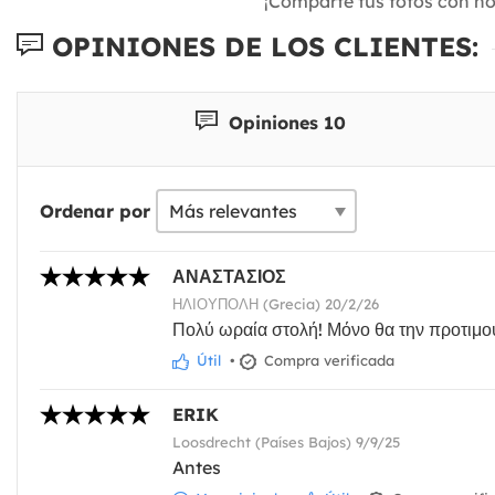
¡Comparte tus fotos con n
OPINIONES DE LOS CLIENTES:
Opiniones 10
Ordenar por
ΑΝΑΣΤΑΣΙΟΣ
ΗΛΙΟΥΠΟΛΗ (Grecia) 20/2/26
Πολύ ωραία στολή! Μόνο θα την προτιμο
Útil
•
Compra verificada
ERIK
Loosdrecht (Países Bajos) 9/9/25
Antes