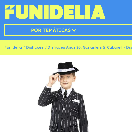
POR TEMÁTICAS
Funidelia
Disfraces
Disfraces Años 20: Gangsters & Cabaret
Di