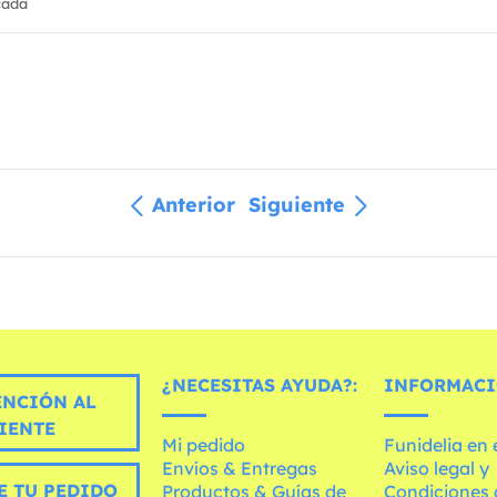
cada
Anterior
Siguiente
¿NECESITAS AYUDA?:
INFORMACI
ENCIÓN AL
IENTE
Mi pedido
Funidelia en
Envíos & Entregas
Aviso legal y
E TU PEDIDO
Productos & Guías de
Condiciones 