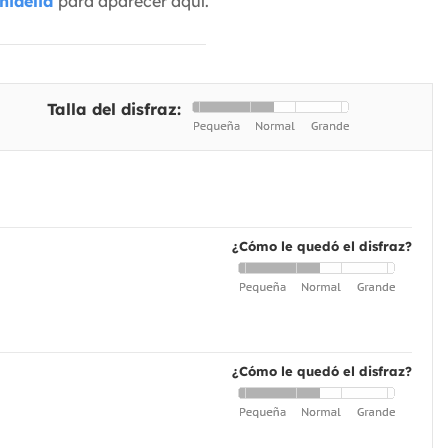
nidelia
para aparecer aquí.
Talla del disfraz:
¿Cómo le quedó el disfraz?
¿Cómo le quedó el disfraz?