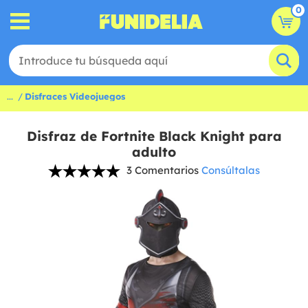
0
...
Disfraces Videojuegos
Disfraz de Fortnite Black Knight para
adulto
3 Comentarios
Consúltalas