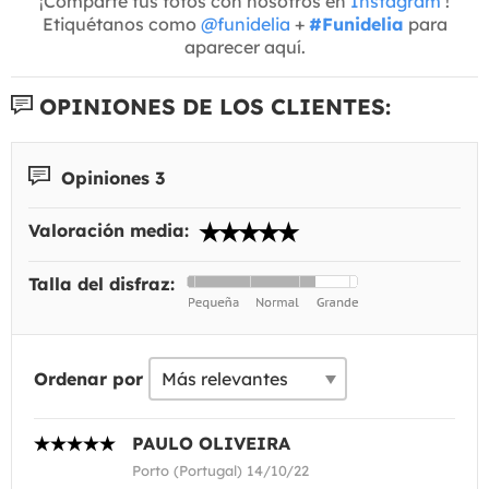
¡Comparte tus fotos con nosotros en
Instagram
!
Etiquétanos como
@funidelia
+
#Funidelia
para
aparecer aquí.
OPINIONES DE LOS CLIENTES:
Opiniones 3
Valoración media:
Talla del disfraz:
Ordenar por
PAULO OLIVEIRA
Porto (Portugal) 14/10/22