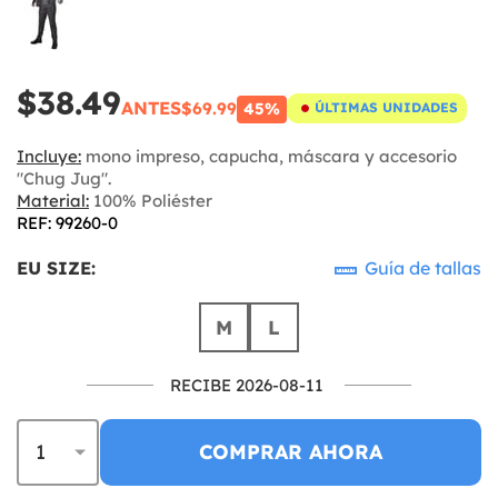
$38.49
ANTES
$69.99
45%
ÚLTIMAS UNIDADES
Incluye:
mono impreso, capucha, máscara y accesorio
"Chug Jug".
Material:
100% Poliéster
REF: 99260-0
EU SIZE:
Guía de tallas
M
L
RECIBE 2026-08-11
COMPRAR AHORA