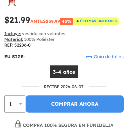
$21.99
ANTES
$39.99
45%
ÚLTIMAS UNIDADES
Incluye:
vestido con volantes
Material:
100% Poliéster
REF: 52286-0
EU SIZE:
Guía de tallas
3-4 años
RECIBE 2026-08-07
COMPRAR AHORA
COMPRA 100% SEGURA EN FUNIDELIA