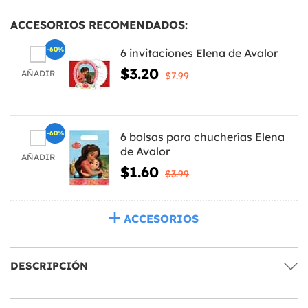
ACCESORIOS RECOMENDADOS:
-60%
6 invitaciones Elena de Avalor
$3.20
AÑADIR
$7.99
-60%
6 bolsas para chucherías Elena
de Avalor
AÑADIR
$1.60
$3.99
ACCESORIOS
DESCRIPCIÓN