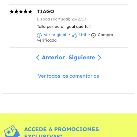
TIAGO
Lisboa (Portugal) 25/2/17
Talla perfecta, igual que tú!!!
Ver original
•
Útil
•
Compra
verificada
Anterior
Siguiente
Ver todos los comentarios
ACCEDE A PROMOCIONES
EXCLUSIVAS*