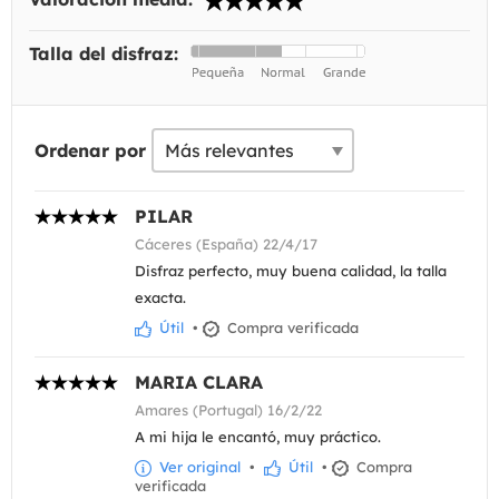
Talla del disfraz:
Ordenar por
PILAR
Cáceres (España) 22/4/17
Disfraz perfecto, muy buena calidad, la talla
exacta.
Útil
•
Compra verificada
MARIA CLARA
Amares (Portugal) 16/2/22
A mi hija le encantó, muy práctico.
Ver original
•
Útil
•
Compra
verificada