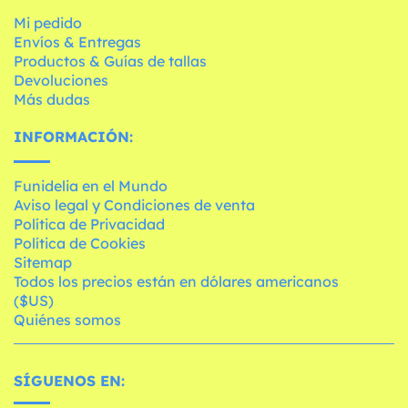
Mi pedido
Envíos & Entregas
Productos & Guías de tallas
Devoluciones
Más dudas
INFORMACIÓN:
Funidelia en el Mundo
Aviso legal y Condiciones de venta
Política de Privacidad
Política de Cookies
Sitemap
Todos los precios están en dólares americanos
($US)
Quiénes somos
SÍGUENOS EN: