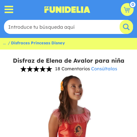
0
...
Disfraces Princesas Disney
Disfraz de Elena de Avalor para niña
18 Comentarios
Consúltalas