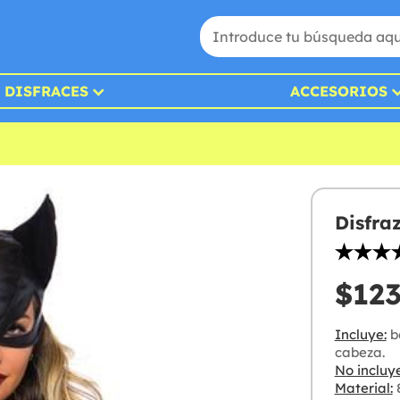
DISFRACES
ACCESORIOS
Disfra
$123
Incluye:
b
cabeza.
No incluye
Material:
8