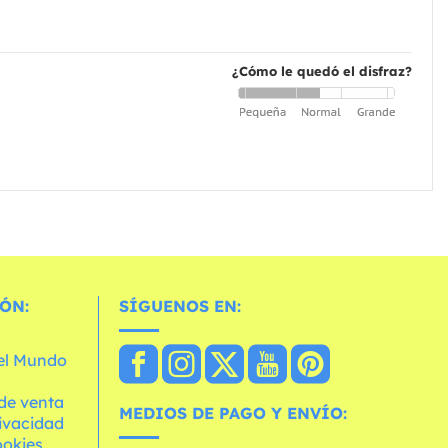
¿Cómo le quedó el disfraz?
ÓN:
SÍGUENOS EN:
 el Mundo
de venta
MEDIOS DE PAGO Y ENVÍO:
rivacidad
ookies