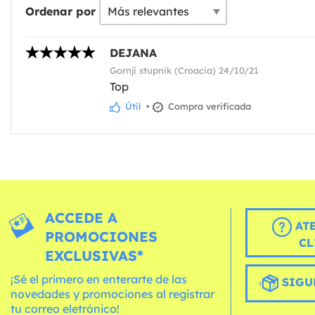
Ordenar por
DEJANA
Gornji stupnik (Croacia) 24/10/21
Top
Útil
•
Compra verificada
ACCEDE A
AT
PROMOCIONES
CL
EXCLUSIVAS*
¡Sé el primero en enterarte de las
SIGU
novedades y promociones al registrar
tu correo eletrónico!