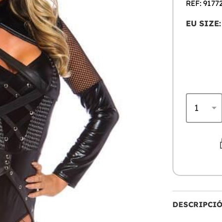
REF: 9177
EU SIZE:
DESCRIPCI