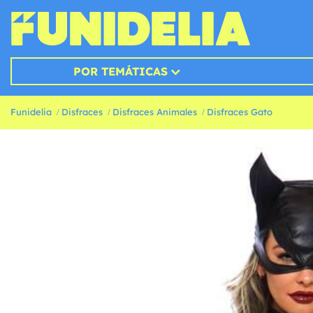
POR TEMÁTICAS
Funidelia
Disfraces
Disfraces Animales
Disfraces Gato