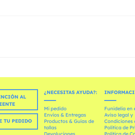
¿NECESITAS AYUDA?:
INFORMACI
ENCIÓN AL
IENTE
Mi pedido
Funidelia en
Envíos & Entregas
Aviso legal y
E TU PEDIDO
Productos & Guías de
Condiciones 
tallas
Política de P
Devoluciones
Política de C