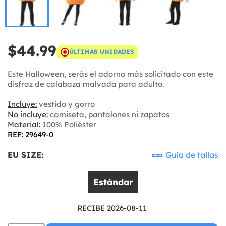
$44.99
ÚLTIMAS UNIDADES
Este Halloween, serás el adorno más solicitado con este
disfraz de calabaza malvada para adulto.
Incluye:
vestido y gorro
No incluye:
camiseta, pantalones ni zapatos
Material:
100% Poliéster
REF: 29649-0
EU SIZE:
Guía de tallas
Estándar
RECIBE 2026-08-11