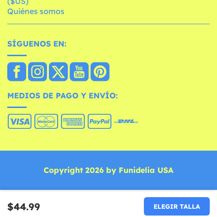
($US)
Quiénes somos
SÍGUENOS EN:
MEDIOS DE PAGO Y ENVÍO:
Copyright 2026 by Funidelia USA
$44.99
ELEGIR TALLA