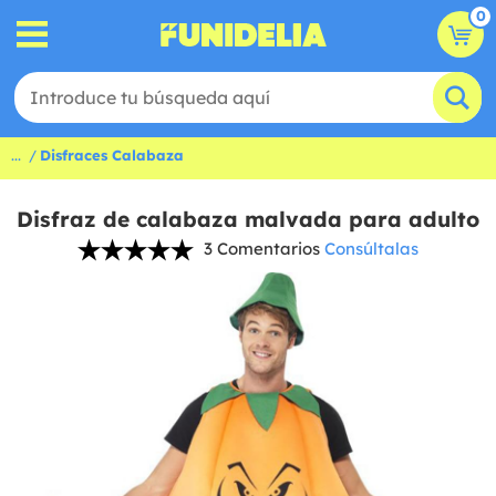
0
...
Disfraces Calabaza
Disfraz de calabaza malvada para adulto
3 Comentarios
Consúltalas