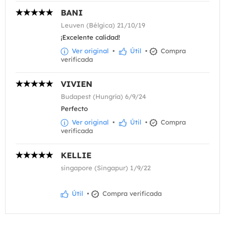
BANI
Leuven (Bélgica) 21/10/19
¡Excelente calidad!
Ver original
•
Útil
•
Compra
verificada
VIVIEN
Budapest (Hungría) 6/9/24
Perfecto
Ver original
•
Útil
•
Compra
verificada
KELLIE
singapore (Singapur) 1/9/22
Útil
•
Compra verificada