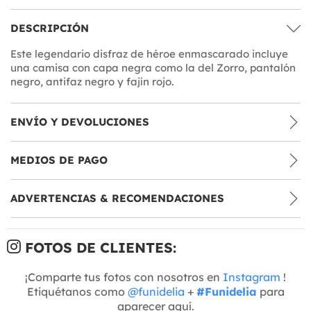
DESCRIPCIÓN
Este legendario disfraz de héroe enmascarado incluye
una camisa con capa negra como la del Zorro, pantalón
negro, antifaz negro y fajín rojo.
ENVÍO Y DEVOLUCIONES
MEDIOS DE PAGO
ADVERTENCIAS & RECOMENDACIONES
FOTOS DE CLIENTES:
¡Comparte tus fotos con nosotros en
Instagram
!
Etiquétanos como
@funidelia
+
#Funidelia
para
aparecer aquí.