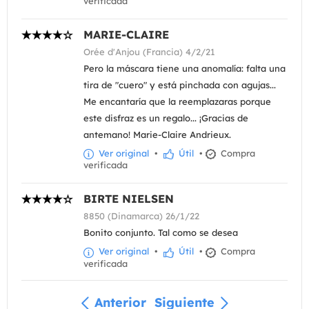
verificada
MARIE-CLAIRE
Orée d'Anjou (Francia) 4/2/21
Pero la máscara tiene una anomalía: falta una
tira de "cuero" y está pinchada con agujas...
Me encantaría que la reemplazaras porque
este disfraz es un regalo... ¡Gracias de
antemano! Marie-Claire Andrieux.
Ver original
•
Útil
•
Compra
verificada
BIRTE NIELSEN
8850 (Dinamarca) 26/1/22
Bonito conjunto. Tal como se desea
Ver original
•
Útil
•
Compra
verificada
Anterior
Siguiente