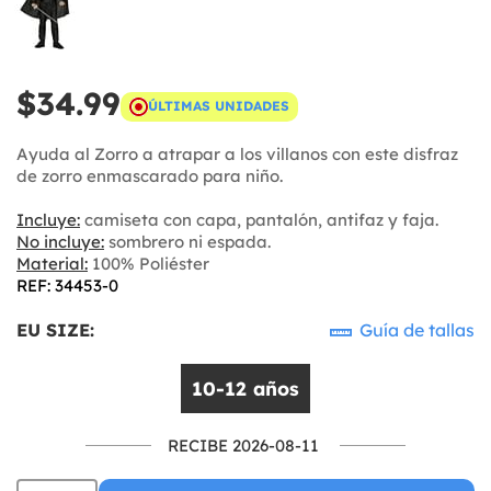
$34.99
ÚLTIMAS UNIDADES
Ayuda al Zorro a atrapar a los villanos con este disfraz
de zorro enmascarado para niño.
Incluye:
camiseta con capa, pantalón, antifaz y faja.
No incluye:
sombrero ni espada.
Material:
100% Poliéster
REF: 34453-0
EU SIZE:
Guía de tallas
10-12 años
RECIBE 2026-08-11