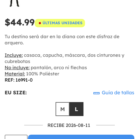
$44.99
ÚLTIMAS UNIDADES
Tu destino será dar en la diana con este disfraz de
arquero.
Incluye:
casaca, capucha, máscara, dos cinturones y
cubrebotas
No incluye:
pantalón, arco ni flechas
Material:
100% Poliéster
REF: 16991-0
EU SIZE:
Guía de tallas
M
L
RECIBE 2026-08-11