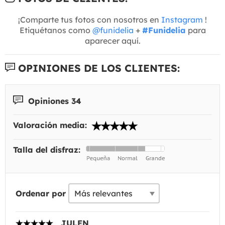
¡Comparte tus fotos con nosotros en
Instagram
!
Etiquétanos como
@funidelia
+
#Funidelia
para
aparecer aquí.
OPINIONES DE LOS CLIENTES:
Opiniones 34
Valoración media:
Talla del disfraz:
Ordenar por
JULEN