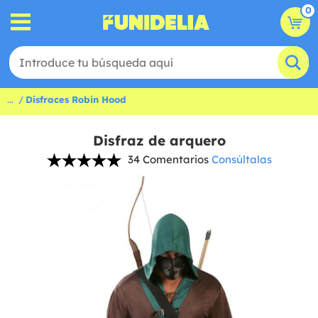
0
...
Disfraces Robin Hood
Disfraz de arquero
34 Comentarios
Consúltalas