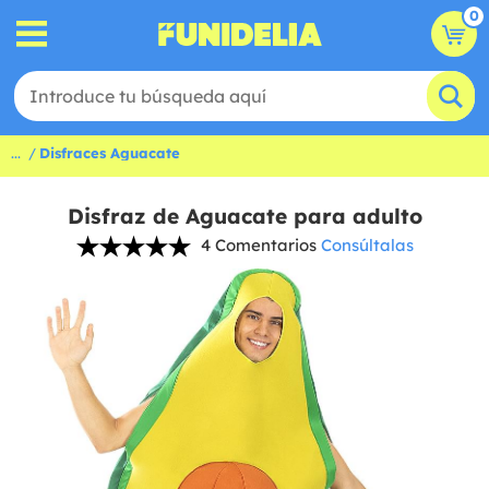
0
...
Disfraces Aguacate
Disfraz de Aguacate para adulto
4 Comentarios
Consúltalas