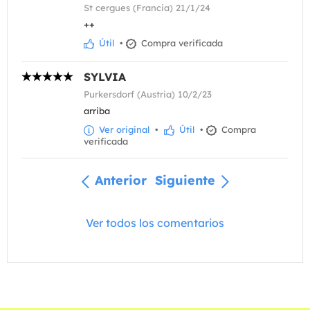
St cergues (Francia) 21/1/24
++
Útil
•
Compra verificada
SYLVIA
Purkersdorf (Austria) 10/2/23
arriba
Ver original
•
Útil
•
Compra
verificada
Anterior
Siguiente
Ver todos los comentarios