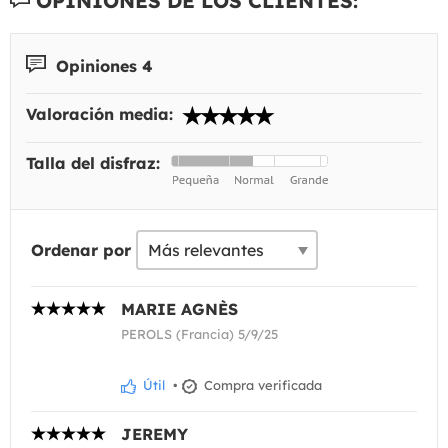
OPINIONES DE LOS CLIENTES:
Opiniones 4
Valoración media:
Talla del disfraz:
Ordenar por
MARIE AGNÈS
PEROLS (Francia) 5/9/25
Útil
•
Compra verificada
JEREMY